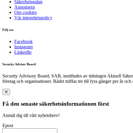
Säkerhetsgalan
Annonsera
Om cookies
Vår integritetspolicy
Följ oss
Facebook
Instagram
LinkedIn
Security Adviser Board
Security Advisory Board, SAB, instiftades av tidningen Aktuell Säkerh
företag och organisationer. Rådet träffas tre till fyra gånger per år och
Få den senaste säkerhetsinformationen först
Anmäl dig till vårt nyhetsbrev!
Epost