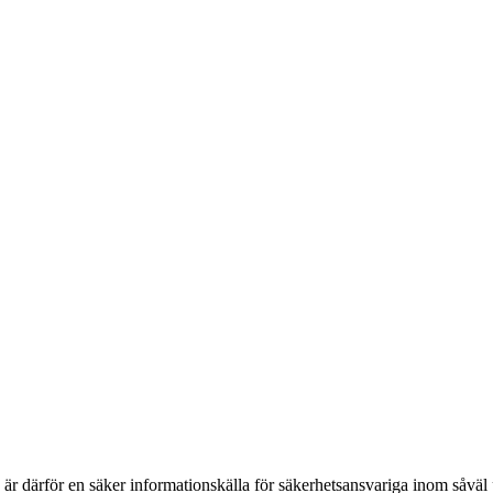
h är därför en säker informationskälla för säkerhets­ansvariga inom såvä