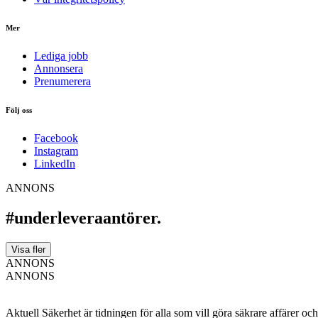
Mer
Lediga jobb
Annonsera
Prenumerera
Följ oss
Facebook
Instagram
LinkedIn
ANNONS
#underleveraantörer.
Visa fler
ANNONS
ANNONS
Aktuell Säkerhet är tidningen för alla som vill göra säkrare affärer oc