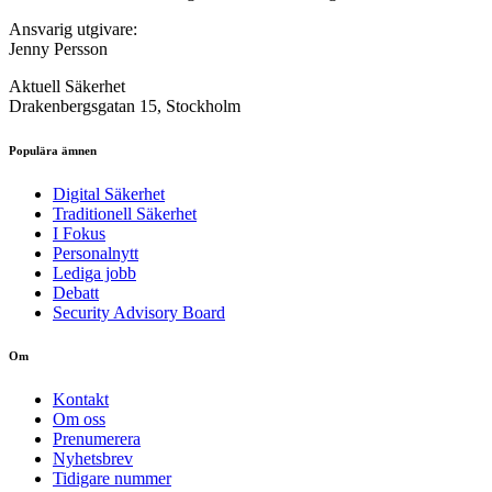
Ansvarig utgivare:
Jenny Persson
Aktuell Säkerhet
Drakenbergsgatan 15, Stockholm
Populära ämnen
Digital Säkerhet
Traditionell Säkerhet
I Fokus
Personalnytt
Lediga jobb
Debatt
Security Advisory Board
Om
Kontakt
Om oss
Prenumerera
Nyhetsbrev
Tidigare nummer