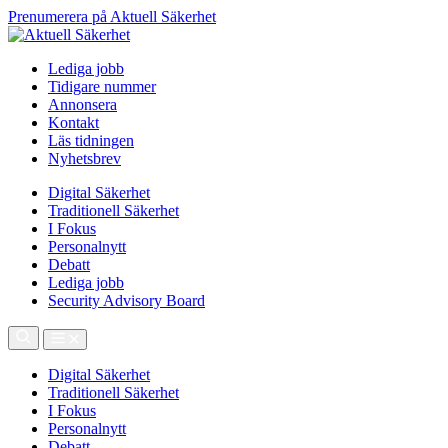
Prenumerera på Aktuell Säkerhet
Lediga jobb
Tidigare nummer
Annonsera
Kontakt
Läs tidningen
Nyhetsbrev
Digital Säkerhet
Traditionell Säkerhet
I Fokus
Personalnytt
Debatt
Lediga jobb
Security Advisory Board
Digital Säkerhet
Traditionell Säkerhet
I Fokus
Personalnytt
Debatt