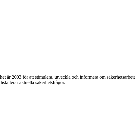
et år 2003 för att stimulera, utveckla och informera om säkerhetsarbet
 diskuterar aktuella säkerhetsfrågor.