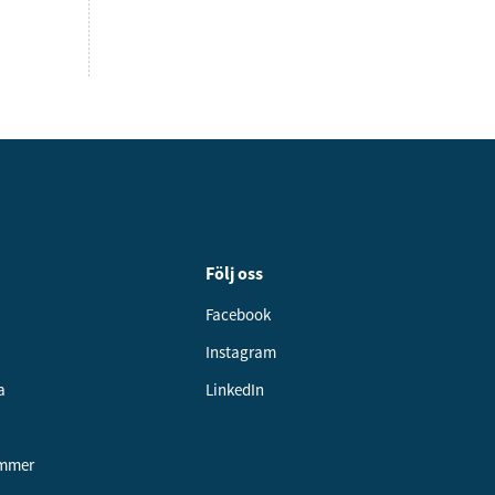
Följ oss
Facebook
Instagram
a
LinkedIn
ummer