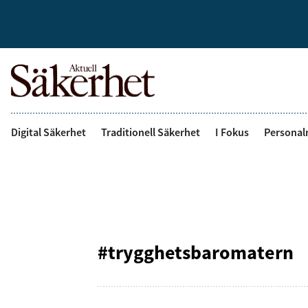
Digital Säkerhet
Traditionell Säkerhet
I Fokus
Personal
#trygghetsbaromatern