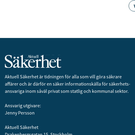
Aktuell Säkerhet är tidningen för alla som vill göra säkrare
affärer och är därför en säker informationskälla för säkerhets­
ansvariga inom såväl privat som statlig och kommunal sektor.
Ansvarig utgivare:
Jenny Persson
Aktuell Säkerhet
Drakenbergsgatan 15, Stockholm