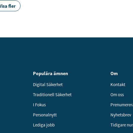
Visa fler
Populära ämnen
Om
Digital Säkerhet
Kontakt
Traditionell Säkerhet
Om oss
I Fokus
Prenumerer
Personalnytt
Nyhetsbrev
Lediga jobb
Tidigare n