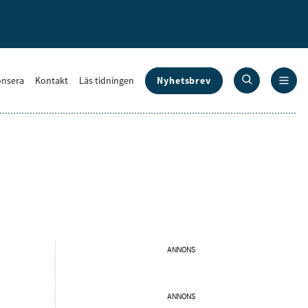
Nyhetsbrev
nsera
Kontakt
Läs tidningen
ANNONS
ANNONS