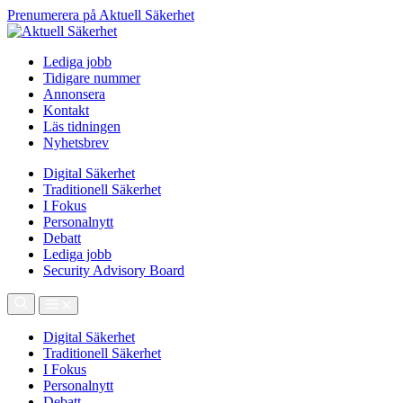
Prenumerera på Aktuell Säkerhet
Lediga jobb
Tidigare nummer
Annonsera
Kontakt
Läs tidningen
Nyhetsbrev
Digital Säkerhet
Traditionell Säkerhet
I Fokus
Personalnytt
Debatt
Lediga jobb
Security Advisory Board
Digital Säkerhet
Traditionell Säkerhet
I Fokus
Personalnytt
Debatt