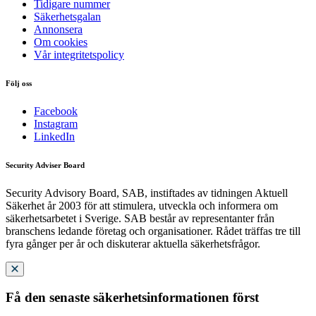
Tidigare nummer
Säkerhetsgalan
Annonsera
Om cookies
Vår integritetspolicy
Följ oss
Facebook
Instagram
LinkedIn
Security Adviser Board
Security Advisory Board, SAB, instiftades av tidningen Aktuell
Säkerhet år 2003 för att stimulera, utveckla och informera om
säkerhetsarbetet i Sverige. SAB består av representanter från
branschens ledande företag och organisationer. Rådet träffas tre till
fyra gånger per år och diskuterar aktuella säkerhetsfrågor.
Få den senaste säkerhetsinformationen först