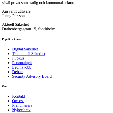
såväl privat som statlig och kommunal sektor.
Ansvarig utgivare:
Jenny Persson
Aktuell Säkerhet
Drakenbergsgatan 15, Stockholm
Populära ämnen
Digital Säkerhet
Traditionell Säkerhet
I Fokus
Personalnytt
Lediga jobb
Debatt
Security Advisory Board
Om
Kontakt
Om oss
Prenumerera
Nyhetsbrev