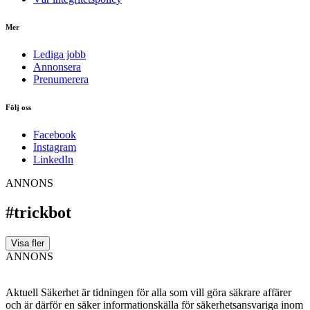
Mer
Lediga jobb
Annonsera
Prenumerera
Följ oss
Facebook
Instagram
LinkedIn
ANNONS
#trickbot
Visa fler
ANNONS
Aktuell Säkerhet är tidningen för alla som vill göra säkrare affärer
och är därför en säker informationskälla för säkerhets­ansvariga inom