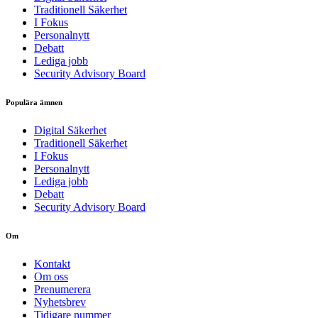
Traditionell Säkerhet
I Fokus
Personalnytt
Debatt
Lediga jobb
Security Advisory Board
Populära ämnen
Digital Säkerhet
Traditionell Säkerhet
I Fokus
Personalnytt
Lediga jobb
Debatt
Security Advisory Board
Om
Kontakt
Om oss
Prenumerera
Nyhetsbrev
Tidigare nummer