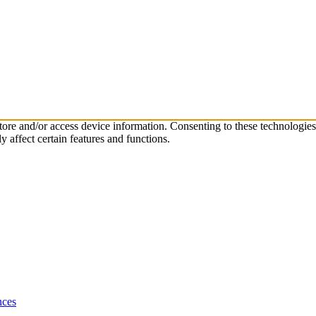
store and/or access device information. Consenting to these technologie
 affect certain features and functions.
nces