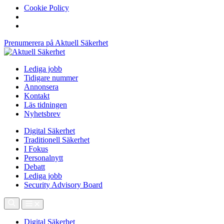
Cookie Policy
Prenumerera på Aktuell Säkerhet
Lediga jobb
Tidigare nummer
Annonsera
Kontakt
Läs tidningen
Nyhetsbrev
Digital Säkerhet
Traditionell Säkerhet
I Fokus
Personalnytt
Debatt
Lediga jobb
Security Advisory Board
Digital Säkerhet