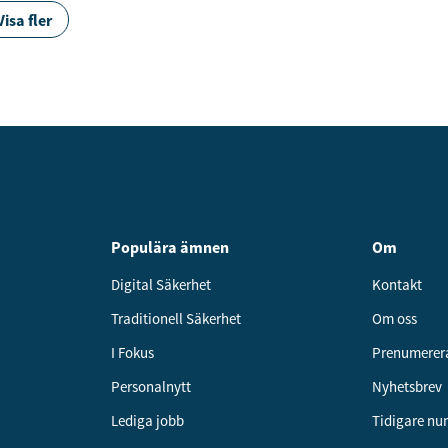
Visa fler
Populära ämnen
Om
Digital Säkerhet
Kontakt
Traditionell Säkerhet
Om oss
I Fokus
Prenumerer
Personalnytt
Nyhetsbrev
Lediga jobb
Tidigare n