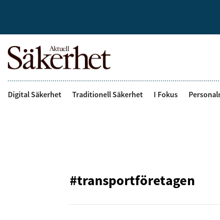
Digital Säkerhet
Traditionell Säkerhet
I Fokus
Personal
#transportföretagen