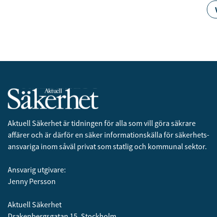
Aktuell Säkerhet är tidningen för alla som vill göra säkrare
affärer och är därför en säker informationskälla för säkerhets­
ansvariga inom såväl privat som statlig och kommunal sektor.
Ansvarig utgivare:
Jenny Persson
Aktuell Säkerhet
Drakenbergsgatan 15, Stockholm