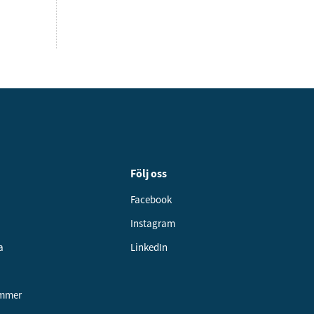
Följ oss
Facebook
Instagram
a
LinkedIn
ummer