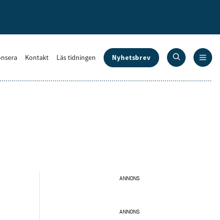
Nyhetsbrev
nsera
Kontakt
Läs tidningen
ANNONS
ANNONS