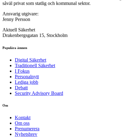
såväl privat som statlig och kommunal sektor.
Ansvarig utgivare:
Jenny Persson
Aktuell Säkerhet
Drakenbergsgatan 15, Stockholm
Populära ämnen
Digital Säkerhet
Traditionell Säkerhet
I Fokus
Personalnytt
Lediga jobb
Debatt
Security Advisory Board
Om
Kontakt
Om oss
Prenumerera
Nyhetsbrev