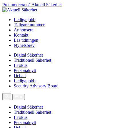
Prenumerera på Aktuell Säkerhet
Lediga jobb
Tidigare nummer
Annonsera
Kontakt
Läs tidningen
Nyhetsbrev
Digital Säkerhet
Traditionell Säkerhet
I Fokus
Personalnytt
Debatt
Lediga jobb
Security Advisory Board
Digital Säkerhet
Traditionell Säkerhet
I Fokus
Personalnytt
Debatt