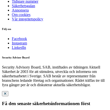
Tidigare nummer
Säkerhetsgalan
Annonsera
Om cookies
Vår integritetspolicy
Följ oss
Facebook
Instagram
LinkedIn
Security Adviser Board
Security Advisory Board, SAB, instiftades av tidningen Aktuell
Säkerhet år 2003 för att stimulera, utveckla och informera om
säkerhetsarbetet i Sverige. SAB består av representanter från
branschens ledande företag och organisationer. Rådet träffas tre till
fyra gånger per år och diskuterar aktuella säkerhetsfrågor.
Få den senaste säkerhetsinformationen först