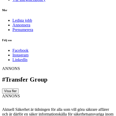
Mer
Lediga jobb
Annonsera
Prenumerera
Följ oss
Facebook
Instagram
LinkedIn
ANNONS
#Transfer Group
Visa fler
ANNONS
Aktuell Säkerhet är tidningen för alla som vill göra säkrare affärer
och är därför en säker informationskälla för säkerhets­ansvariga inom