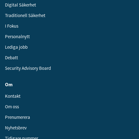
Digital Säkerhet
Traditionell Säkerhet
I Fokus
Personalnytt
Lediga jobb
Debatt
Security Advisory Board
Om
Kontakt
Om oss
Prenumerera
Nyhetsbrev
Tidigare nummer