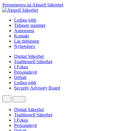
Prenumerera på Aktuell Säkerhet
Lediga jobb
Tidigare nummer
Annonsera
Kontakt
Läs tidningen
Nyhetsbrev
Digital Säkerhet
Traditionell Säkerhet
I Fokus
Personalnytt
Debatt
Lediga jobb
Security Advisory Board
Digital Säkerhet
Traditionell Säkerhet
I Fokus
Personalnytt
Debatt