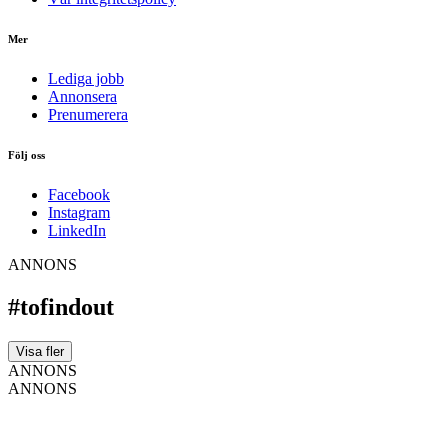
Mer
Lediga jobb
Annonsera
Prenumerera
Följ oss
Facebook
Instagram
LinkedIn
ANNONS
#tofindout
Visa fler
ANNONS
ANNONS