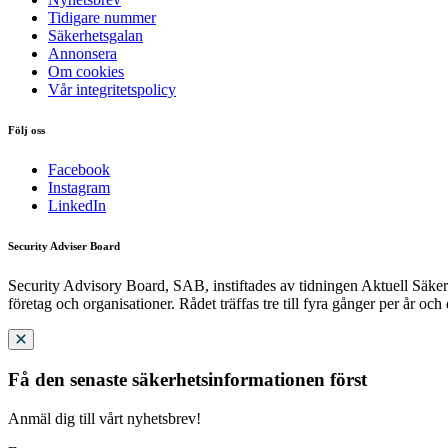
Tidigare nummer
Säkerhetsgalan
Annonsera
Om cookies
Vår integritetspolicy
Följ oss
Facebook
Instagram
LinkedIn
Security Adviser Board
Security Advisory Board, SAB, instiftades av tidningen Aktuell Säkerh
företag och organisationer. Rådet träffas tre till fyra gånger per år och
Få den senaste säkerhetsinformationen först
Anmäl dig till vårt nyhetsbrev!