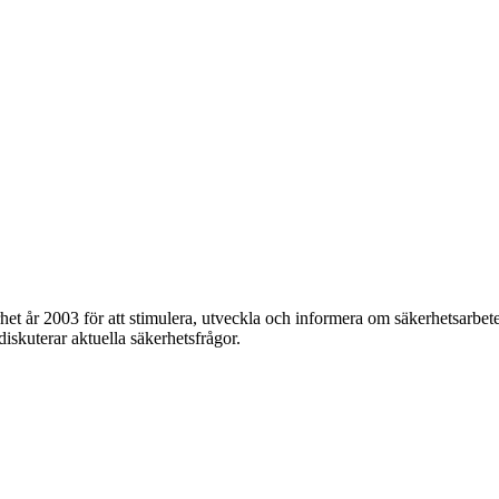
et år 2003 för att stimulera, utveckla och informera om säkerhetsarbet
 diskuterar aktuella säkerhetsfrågor.