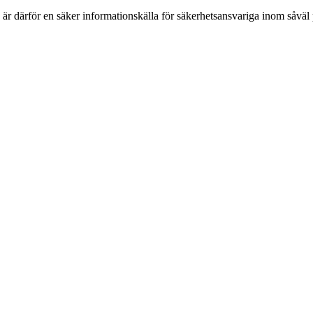
h är därför en säker informationskälla för säkerhets­ansvariga inom såvä