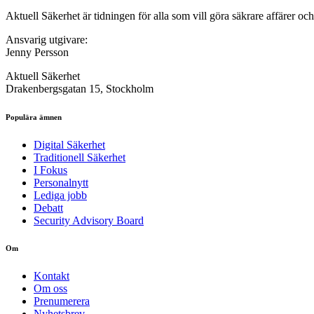
Aktuell Säkerhet är tidningen för alla som vill göra säkrare affärer oc
Ansvarig utgivare:
Jenny Persson
Aktuell Säkerhet
Drakenbergsgatan 15, Stockholm
Populära ämnen
Digital Säkerhet
Traditionell Säkerhet
I Fokus
Personalnytt
Lediga jobb
Debatt
Security Advisory Board
Om
Kontakt
Om oss
Prenumerera
Nyhetsbrev