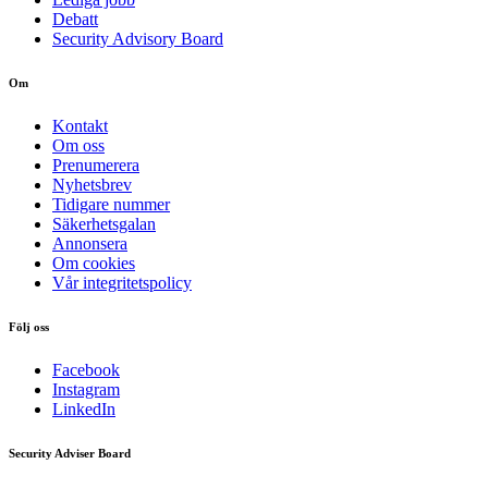
Debatt
Security Advisory Board
Om
Kontakt
Om oss
Prenumerera
Nyhetsbrev
Tidigare nummer
Säkerhetsgalan
Annonsera
Om cookies
Vår integritetspolicy
Följ oss
Facebook
Instagram
LinkedIn
Security Adviser Board