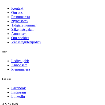
Kontakt
Om oss
Prenumerera
Nyhetsbrev
Tidigare nummer
Säkerhetsgalan
Annonsera
Om cookies
Vår integritetspolicy
Mer
Lediga jobb
Annonsera
Prenumerera
Följ oss
Facebook
Instagram
LinkedIn
ANNONS