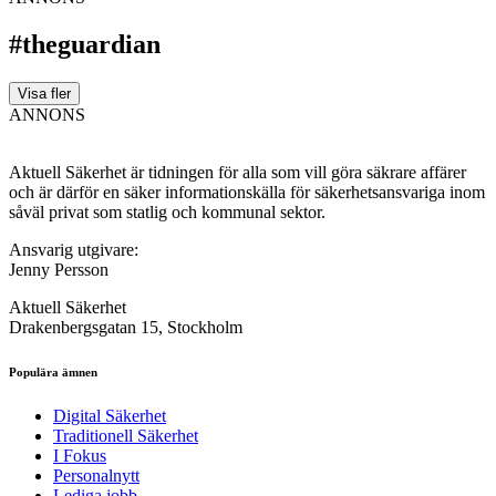
#theguardian
Visa fler
ANNONS
Aktuell Säkerhet är tidningen för alla som vill göra säkrare affärer
och är därför en säker informationskälla för säkerhets­ansvariga inom
såväl privat som statlig och kommunal sektor.
Ansvarig utgivare:
Jenny Persson
Aktuell Säkerhet
Drakenbergsgatan 15, Stockholm
Populära ämnen
Digital Säkerhet
Traditionell Säkerhet
I Fokus
Personalnytt
Lediga jobb