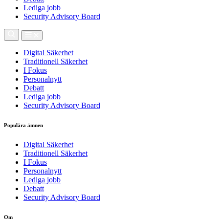
Lediga jobb
Security Advisory Board
Digital Säkerhet
Traditionell Säkerhet
I Fokus
Personalnytt
Debatt
Lediga jobb
Security Advisory Board
Populära ämnen
Digital Säkerhet
Traditionell Säkerhet
I Fokus
Personalnytt
Lediga jobb
Debatt
Security Advisory Board
Om