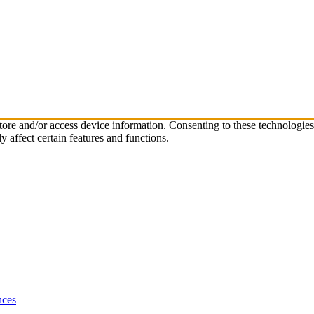
store and/or access device information. Consenting to these technologie
 affect certain features and functions.
nces