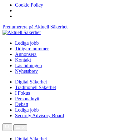
Cookie Policy
Prenumerera på Aktuell Säkerhet
Lediga jobb
Tidigare nummer
Annonsera
Kontakt
Läs tidningen
Nyhetsbrev
Digital Säkerhet
Traditionell Säkerhet
I Fokus
Personalnytt
Debatt
Lediga jobb
Security Advisory Board
Digital Säkerhet