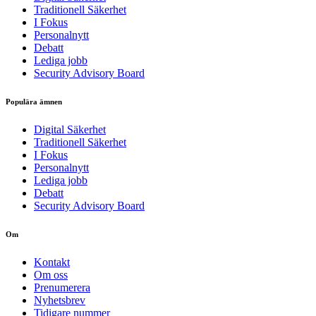
Traditionell Säkerhet
I Fokus
Personalnytt
Debatt
Lediga jobb
Security Advisory Board
Populära ämnen
Digital Säkerhet
Traditionell Säkerhet
I Fokus
Personalnytt
Lediga jobb
Debatt
Security Advisory Board
Om
Kontakt
Om oss
Prenumerera
Nyhetsbrev
Tidigare nummer