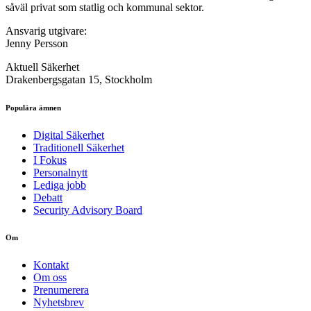
såväl privat som statlig och kommunal sektor.
Ansvarig utgivare:
Jenny Persson
Aktuell Säkerhet
Drakenbergsgatan 15, Stockholm
Populära ämnen
Digital Säkerhet
Traditionell Säkerhet
I Fokus
Personalnytt
Lediga jobb
Debatt
Security Advisory Board
Om
Kontakt
Om oss
Prenumerera
Nyhetsbrev