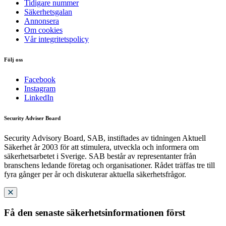
Tidigare nummer
Säkerhetsgalan
Annonsera
Om cookies
Vår integritetspolicy
Följ oss
Facebook
Instagram
LinkedIn
Security Adviser Board
Security Advisory Board, SAB, instiftades av tidningen Aktuell
Säkerhet år 2003 för att stimulera, utveckla och informera om
säkerhetsarbetet i Sverige. SAB består av representanter från
branschens ledande företag och organisationer. Rådet träffas tre till
fyra gånger per år och diskuterar aktuella säkerhetsfrågor.
Få den senaste säkerhetsinformationen först