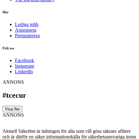
Mer
Lediga jobb
Annonsera
Prenumerera
Följ oss
Facebook
Instagram
LinkedIn
ANNONS
#tcecur
Visa fler
ANNONS
Aktuell Säkerhet är tidningen för alla som vill göra säkrare affärer
och är därför en säker informationskälla för säkerhets­ansvariga inom