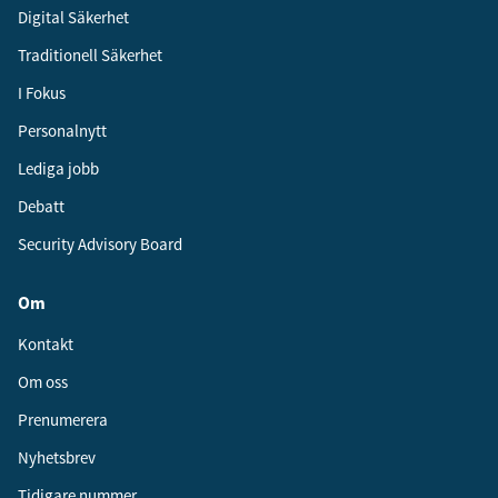
Digital Säkerhet
Traditionell Säkerhet
I Fokus
Personalnytt
Lediga jobb
Debatt
Security Advisory Board
Om
Kontakt
Om oss
Prenumerera
Nyhetsbrev
Tidigare nummer