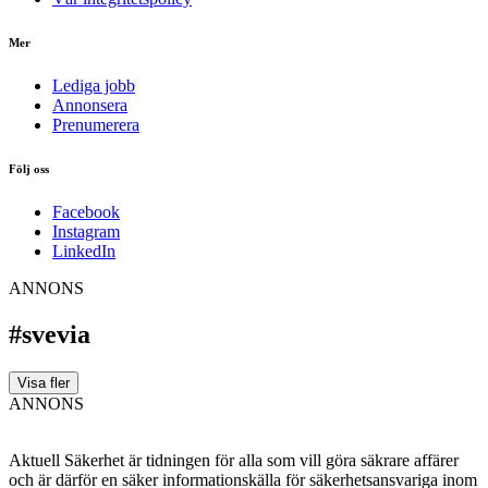
Mer
Lediga jobb
Annonsera
Prenumerera
Följ oss
Facebook
Instagram
LinkedIn
ANNONS
#svevia
Visa fler
ANNONS
Aktuell Säkerhet är tidningen för alla som vill göra säkrare affärer
och är därför en säker informationskälla för säkerhets­ansvariga inom