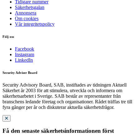
Tidigare nummer
Säkerhetsgalan
Annonsera
Om cookies
Vår integritetspolicy
Följ oss
Facebook
Instagram
LinkedIn
Security Adviser Board
Security Advisory Board, SAB, instiftades av tidningen Aktuell
Säkerhet år 2003 för att stimulera, utveckla och informera om
säkerhetsarbetet i Sverige. SAB består av representanter från
branschens ledande företag och organisationer. Rådet träffas tre till
fyra gånger per år och diskuterar aktuella säkerhetsfrågor.
Få den senaste säkerhetsinformationen först