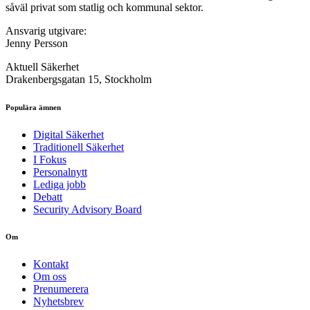
såväl privat som statlig och kommunal sektor.
Ansvarig utgivare:
Jenny Persson
Aktuell Säkerhet
Drakenbergsgatan 15, Stockholm
Populära ämnen
Digital Säkerhet
Traditionell Säkerhet
I Fokus
Personalnytt
Lediga jobb
Debatt
Security Advisory Board
Om
Kontakt
Om oss
Prenumerera
Nyhetsbrev