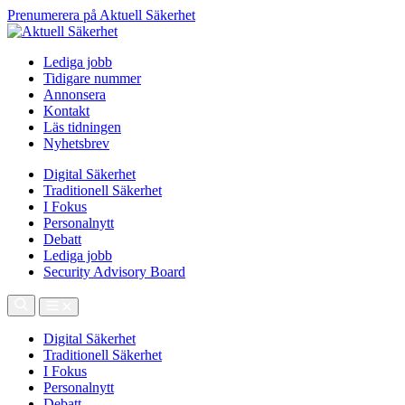
Prenumerera på Aktuell Säkerhet
Lediga jobb
Tidigare nummer
Annonsera
Kontakt
Läs tidningen
Nyhetsbrev
Digital Säkerhet
Traditionell Säkerhet
I Fokus
Personalnytt
Debatt
Lediga jobb
Security Advisory Board
Digital Säkerhet
Traditionell Säkerhet
I Fokus
Personalnytt
Debatt