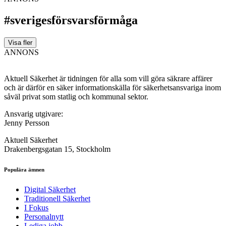
#sverigesförsvarsförmåga
Visa fler
ANNONS
Aktuell Säkerhet är tidningen för alla som vill göra säkrare affärer
och är därför en säker informationskälla för säkerhets­ansvariga inom
såväl privat som statlig och kommunal sektor.
Ansvarig utgivare:
Jenny Persson
Aktuell Säkerhet
Drakenbergsgatan 15, Stockholm
Populära ämnen
Digital Säkerhet
Traditionell Säkerhet
I Fokus
Personalnytt
Lediga jobb