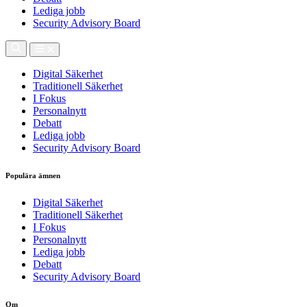
Lediga jobb
Security Advisory Board
Digital Säkerhet
Traditionell Säkerhet
I Fokus
Personalnytt
Debatt
Lediga jobb
Security Advisory Board
Populära ämnen
Digital Säkerhet
Traditionell Säkerhet
I Fokus
Personalnytt
Lediga jobb
Debatt
Security Advisory Board
Om