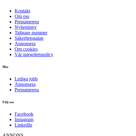
Kontakt
Om oss
Prenumerera
Nyhetsbrev
Tidigare nummer
Säkerhetsgalan
Annonsera
Om cookies
Vår integritetspolicy
Mer
Lediga jobb
Annonsera
Prenumerera
Följ oss
Facebook
Instagram
LinkedIn
ANNONS