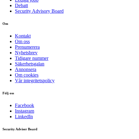
Debatt
Security Advisory Board
Om
Kontakt
Om oss
Prenumerera
Nyhetsbrev
Tidigare nummer
Säkerhetsgalan
Annonsera
Om cookies
Vår integritetspolicy
Följ oss
Facebook
Instagram
LinkedIn
Security Adviser Board