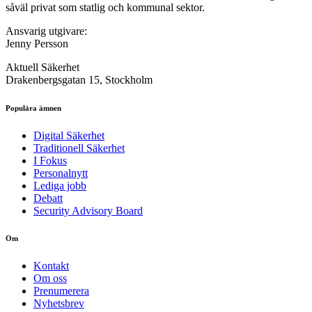
såväl privat som statlig och kommunal sektor.
Ansvarig utgivare:
Jenny Persson
Aktuell Säkerhet
Drakenbergsgatan 15, Stockholm
Populära ämnen
Digital Säkerhet
Traditionell Säkerhet
I Fokus
Personalnytt
Lediga jobb
Debatt
Security Advisory Board
Om
Kontakt
Om oss
Prenumerera
Nyhetsbrev