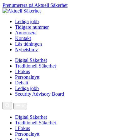
Prenumerera på Aktuell Säkerhet
Lediga jobb
Tidigare nummer
Annonsera
Kontakt
Läs tidningen
Nyhetsbrev
Digital Säkerhet
Traditionell Säkerhet
I Fokus
Personalnytt
Debatt
Lediga jobb
Security Advisory Board
Digital Säkerhet
Traditionell Säkerhet
I Fokus
Personalnytt
Debatt