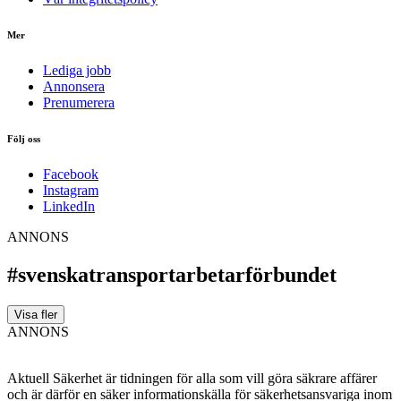
Mer
Lediga jobb
Annonsera
Prenumerera
Följ oss
Facebook
Instagram
LinkedIn
ANNONS
#svenskatransportarbetarförbundet
Visa fler
ANNONS
Aktuell Säkerhet är tidningen för alla som vill göra säkrare affärer
och är därför en säker informationskälla för säkerhets­ansvariga inom