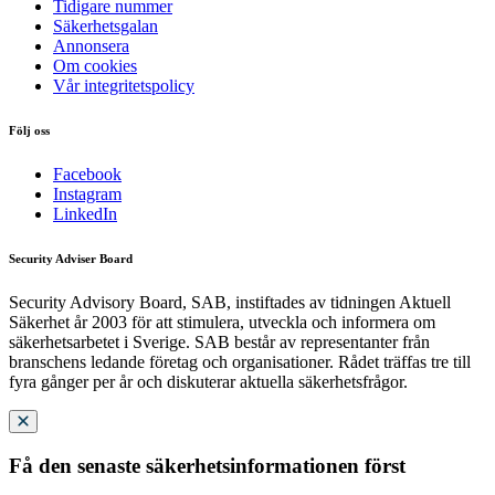
Tidigare nummer
Säkerhetsgalan
Annonsera
Om cookies
Vår integritetspolicy
Följ oss
Facebook
Instagram
LinkedIn
Security Adviser Board
Security Advisory Board, SAB, instiftades av tidningen Aktuell
Säkerhet år 2003 för att stimulera, utveckla och informera om
säkerhetsarbetet i Sverige. SAB består av representanter från
branschens ledande företag och organisationer. Rådet träffas tre till
fyra gånger per år och diskuterar aktuella säkerhetsfrågor.
Få den senaste säkerhetsinformationen först