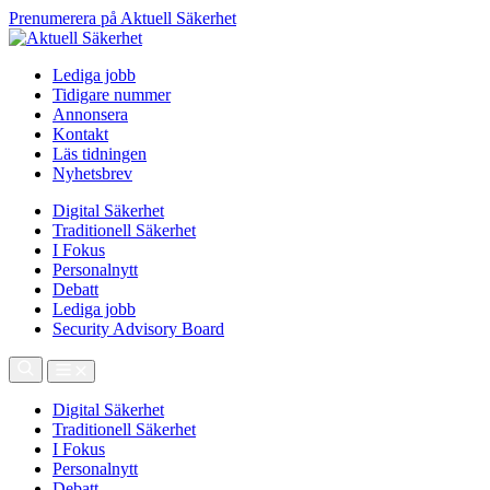
Prenumerera på Aktuell Säkerhet
Lediga jobb
Tidigare nummer
Annonsera
Kontakt
Läs tidningen
Nyhetsbrev
Digital Säkerhet
Traditionell Säkerhet
I Fokus
Personalnytt
Debatt
Lediga jobb
Security Advisory Board
Digital Säkerhet
Traditionell Säkerhet
I Fokus
Personalnytt
Debatt