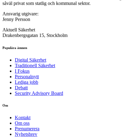
såväl privat som statlig och kommunal sektor.
Ansvarig utgivare:
Jenny Persson
Aktuell Säkerhet
Drakenbergsgatan 15, Stockholm
Populära ämnen
Digital Säkerhet
Traditionell Säkerhet
I Fokus
Personalnytt
Lediga jobb
Debatt
Security Advisory Board
Om
Kontakt
Om oss
Prenumerera
Nyhetsbrev