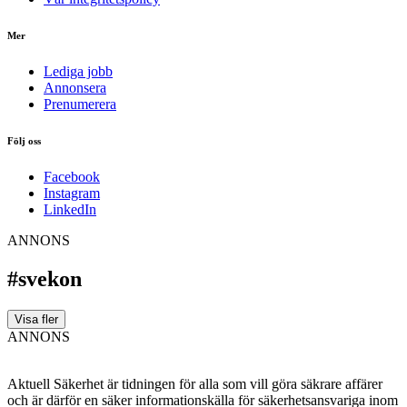
Mer
Lediga jobb
Annonsera
Prenumerera
Följ oss
Facebook
Instagram
LinkedIn
ANNONS
#svekon
Visa fler
ANNONS
Aktuell Säkerhet är tidningen för alla som vill göra säkrare affärer
och är därför en säker informationskälla för säkerhets­ansvariga inom