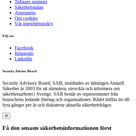
Tidigare nummer
Säkerhetsgalan
Annonsera
Om cookies
Vår integritetspolicy
Följ oss
Facebook
Instagram
LinkedIn
Security Adviser Board
Security Advisory Board, SAB, instiftades av tidningen Aktuell
Säkerhet år 2003 för att stimulera, utveckla och informera om
säkerhetsarbetet i Sverige. SAB består av representanter från
branschens ledande företag och organisationer. Rådet träffas tre till
fyra gånger per år och diskuterar aktuella säkerhetsfrågor.
Få den senaste säkerhetsinformationen först