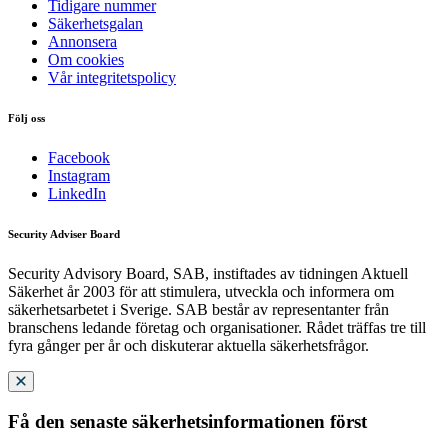
Tidigare nummer
Säkerhetsgalan
Annonsera
Om cookies
Vår integritetspolicy
Följ oss
Facebook
Instagram
LinkedIn
Security Adviser Board
Security Advisory Board, SAB, instiftades av tidningen Aktuell
Säkerhet år 2003 för att stimulera, utveckla och informera om
säkerhetsarbetet i Sverige. SAB består av representanter från
branschens ledande företag och organisationer. Rådet träffas tre till
fyra gånger per år och diskuterar aktuella säkerhetsfrågor.
Få den senaste säkerhetsinformationen först