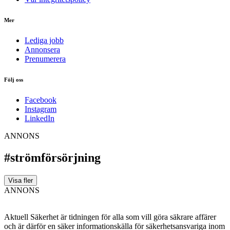
Mer
Lediga jobb
Annonsera
Prenumerera
Följ oss
Facebook
Instagram
LinkedIn
ANNONS
#strömförsörjning
Visa fler
ANNONS
Aktuell Säkerhet är tidningen för alla som vill göra säkrare affärer
och är därför en säker informationskälla för säkerhets­ansvariga inom