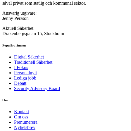
såväl privat som statlig och kommunal sektor.
Ansvarig utgivare:
Jenny Persson
Aktuell Säkerhet
Drakenbergsgatan 15, Stockholm
Populära ämnen
Digital Säkerhet
Traditionell Säkerhet
I Fokus
Personalnytt
Lediga jobb
Debatt
Security Advisory Board
Om
Kontakt
Om oss
Prenumerera
Nyhetsbrev