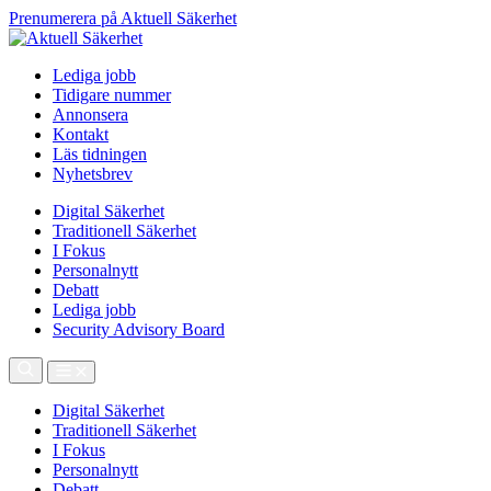
Prenumerera på Aktuell Säkerhet
Lediga jobb
Tidigare nummer
Annonsera
Kontakt
Läs tidningen
Nyhetsbrev
Digital Säkerhet
Traditionell Säkerhet
I Fokus
Personalnytt
Debatt
Lediga jobb
Security Advisory Board
Digital Säkerhet
Traditionell Säkerhet
I Fokus
Personalnytt
Debatt