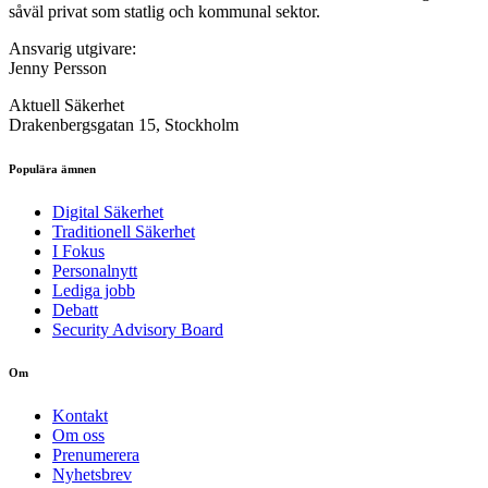
såväl privat som statlig och kommunal sektor.
Ansvarig utgivare:
Jenny Persson
Aktuell Säkerhet
Drakenbergsgatan 15, Stockholm
Populära ämnen
Digital Säkerhet
Traditionell Säkerhet
I Fokus
Personalnytt
Lediga jobb
Debatt
Security Advisory Board
Om
Kontakt
Om oss
Prenumerera
Nyhetsbrev