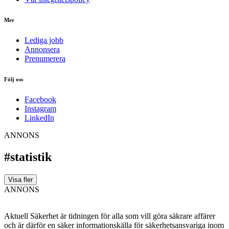
Mer
Lediga jobb
Annonsera
Prenumerera
Följ oss
Facebook
Instagram
LinkedIn
ANNONS
#statistik
Visa fler
ANNONS
Aktuell Säkerhet är tidningen för alla som vill göra säkrare affärer
och är därför en säker informationskälla för säkerhets­ansvariga inom