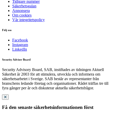
Tidigare nummer
Säkerhetsgalan
Annonsera
Om cookies
Vår integritetspolicy
Följ oss
Facebook
Instagram
LinkedIn
Security Adviser Board
Security Advisory Board, SAB, instiftades av tidningen Aktuell
Säkerhet år 2003 för att stimulera, utveckla och informera om
säkerhetsarbetet i Sverige. SAB består av representanter från
branschens ledande företag och organisationer. Rådet träffas tre till
fyra gånger per år och diskuterar aktuella säkerhetsfrågor.
Få den senaste säkerhetsinformationen först