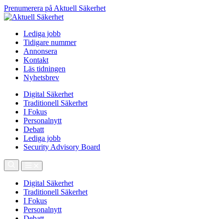
Prenumerera på Aktuell Säkerhet
Lediga jobb
Tidigare nummer
Annonsera
Kontakt
Läs tidningen
Nyhetsbrev
Digital Säkerhet
Traditionell Säkerhet
I Fokus
Personalnytt
Debatt
Lediga jobb
Security Advisory Board
Digital Säkerhet
Traditionell Säkerhet
I Fokus
Personalnytt
Debatt