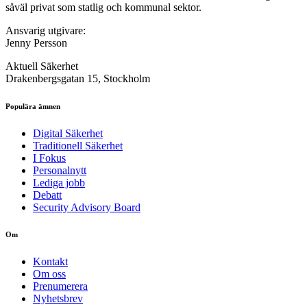
såväl privat som statlig och kommunal sektor.
Ansvarig utgivare:
Jenny Persson
Aktuell Säkerhet
Drakenbergsgatan 15, Stockholm
Populära ämnen
Digital Säkerhet
Traditionell Säkerhet
I Fokus
Personalnytt
Lediga jobb
Debatt
Security Advisory Board
Om
Kontakt
Om oss
Prenumerera
Nyhetsbrev