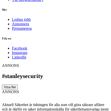
Mer
Lediga jobb
Annonsera
Prenumerera
Följ oss
Facebook
Instagram
LinkedIn
ANNONS
#stanleysecurity
Visa fler
ANNONS
Aktuell Säkerhet är tidningen för alla som vill göra säkrare affärer
och är därför en säker informationskälla för säkerhets­ansvariga inom