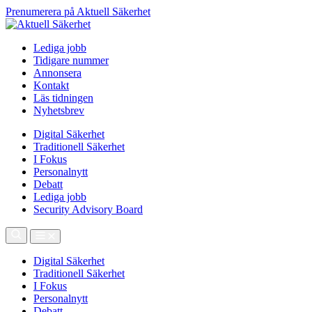
Prenumerera på Aktuell Säkerhet
Lediga jobb
Tidigare nummer
Annonsera
Kontakt
Läs tidningen
Nyhetsbrev
Digital Säkerhet
Traditionell Säkerhet
I Fokus
Personalnytt
Debatt
Lediga jobb
Security Advisory Board
Digital Säkerhet
Traditionell Säkerhet
I Fokus
Personalnytt
Debatt