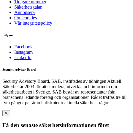
Tidigare nummer
Säkerhetsgalan
Annonsera
Om cookies
Vår integritetspolicy
Följ oss
Facebook
Instagram
LinkedIn
Security Adviser Board
Security Advisory Board, SAB, instiftades av tidningen Aktuell
Säkerhet år 2003 för att stimulera, utveckla och informera om
säkerhetsarbetet i Sverige. SAB består av representanter från
branschens ledande företag och organisationer. Rådet träffas tre till
fyra gånger per år och diskuterar aktuella säkerhetsfrågor.
Få den senaste säkerhetsinformationen först