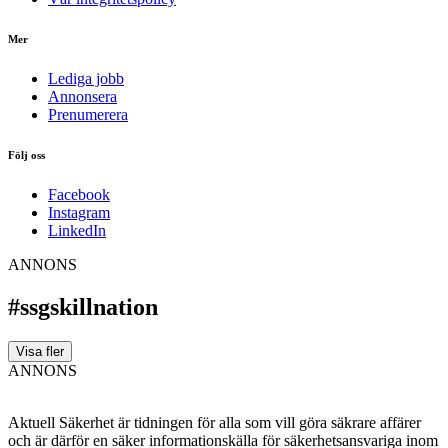
Mer
Lediga jobb
Annonsera
Prenumerera
Följ oss
Facebook
Instagram
LinkedIn
ANNONS
#ssgskillnation
Visa fler
ANNONS
Aktuell Säkerhet är tidningen för alla som vill göra säkrare affärer
och är därför en säker informationskälla för säkerhets­ansvariga inom