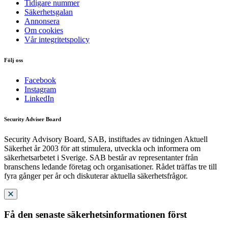
Tidigare nummer
Säkerhetsgalan
Annonsera
Om cookies
Vår integritetspolicy
Följ oss
Facebook
Instagram
LinkedIn
Security Adviser Board
Security Advisory Board, SAB, instiftades av tidningen Aktuell
Säkerhet år 2003 för att stimulera, utveckla och informera om
säkerhetsarbetet i Sverige. SAB består av representanter från
branschens ledande företag och organisationer. Rådet träffas tre till
fyra gånger per år och diskuterar aktuella säkerhetsfrågor.
Få den senaste säkerhetsinformationen först