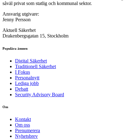
såväl privat som statlig och kommunal sektor.
Ansvarig utgivare:
Jenny Persson
Aktuell Säkerhet
Drakenbergsgatan 15, Stockholm
Populära ämnen
Digital Säkerhet
Traditionell Säkerhet
I Fokus
Personalnytt
Lediga jobb
Debatt
Security Advisory Board
Om
Kontakt
Om oss
Prenumerera
Nyhetsbrev