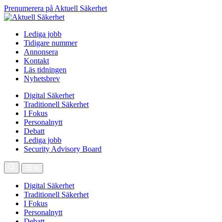
Prenumerera på Aktuell Säkerhet
Lediga jobb
Tidigare nummer
Annonsera
Kontakt
Läs tidningen
Nyhetsbrev
Digital Säkerhet
Traditionell Säkerhet
I Fokus
Personalnytt
Debatt
Lediga jobb
Security Advisory Board
Digital Säkerhet
Traditionell Säkerhet
I Fokus
Personalnytt
Debatt