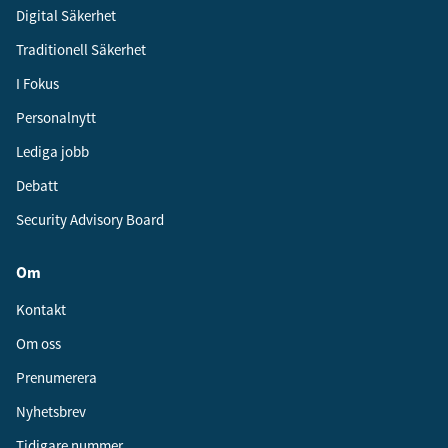
Digital Säkerhet
Traditionell Säkerhet
I Fokus
Personalnytt
Lediga jobb
Debatt
Security Advisory Board
Om
Kontakt
Om oss
Prenumerera
Nyhetsbrev
Tidigare nummer