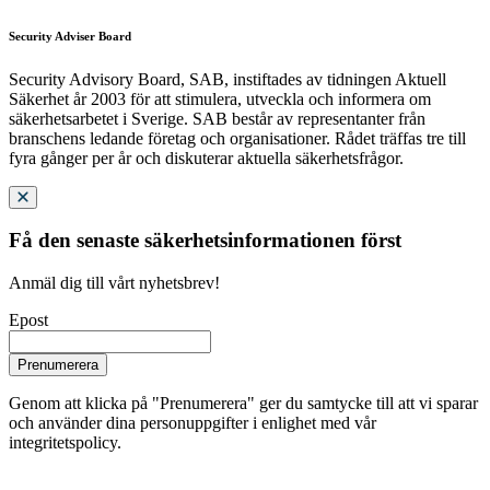
Security Adviser Board
Security Advisory Board, SAB, instiftades av tidningen Aktuell
Säkerhet år 2003 för att stimulera, utveckla och informera om
säkerhetsarbetet i Sverige. SAB består av representanter från
branschens ledande företag och organisationer. Rådet träffas tre till
fyra gånger per år och diskuterar aktuella säkerhetsfrågor.
Få den senaste säkerhetsinformationen först
Anmäl dig till vårt nyhetsbrev!
Epost
Prenumerera
Genom att klicka på "Prenumerera" ger du samtycke till att vi sparar
och använder dina personuppgifter i enlighet med vår
integritetspolicy.