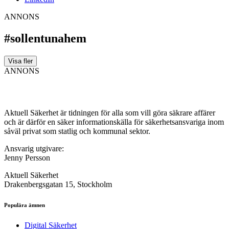
ANNONS
#sollentunahem
Visa fler
ANNONS
Aktuell Säkerhet är tidningen för alla som vill göra säkrare affärer
och är därför en säker informationskälla för säkerhets­ansvariga inom
såväl privat som statlig och kommunal sektor.
Ansvarig utgivare:
Jenny Persson
Aktuell Säkerhet
Drakenbergsgatan 15, Stockholm
Populära ämnen
Digital Säkerhet