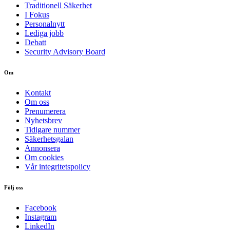
Traditionell Säkerhet
I Fokus
Personalnytt
Lediga jobb
Debatt
Security Advisory Board
Om
Kontakt
Om oss
Prenumerera
Nyhetsbrev
Tidigare nummer
Säkerhetsgalan
Annonsera
Om cookies
Vår integritetspolicy
Följ oss
Facebook
Instagram
LinkedIn