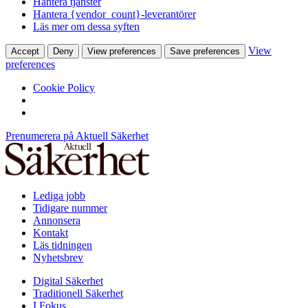
Hantera tjänster
Hantera {vendor_count}-leverantörer
Läs mer om dessa syften
View
Accept
Deny
View preferences
Save preferences
preferences
Cookie Policy
Prenumerera på Aktuell Säkerhet
Lediga jobb
Tidigare nummer
Annonsera
Kontakt
Läs tidningen
Nyhetsbrev
Digital Säkerhet
Traditionell Säkerhet
I Fokus