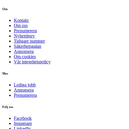
Om
Kontakt
Om oss
Prenumerera
Nyhetsbrev
Tidigare nummer
Säkerhetsgalan
Annonsera
Om cookies
Vår integritetspolicy
Mer
Lediga jobb
Annonsera
Prenumerera
Följ oss
Facebook
Instagram
LinkedIn