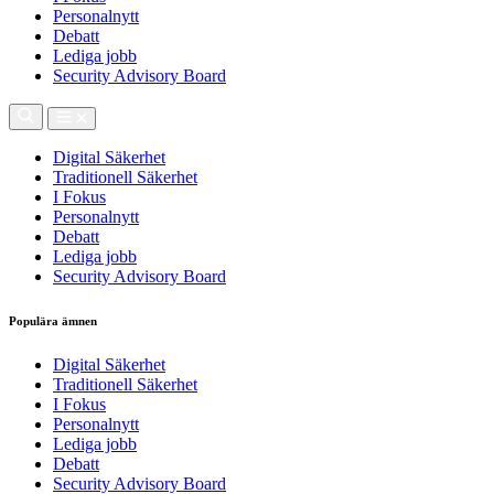
Personalnytt
Debatt
Lediga jobb
Security Advisory Board
Digital Säkerhet
Traditionell Säkerhet
I Fokus
Personalnytt
Debatt
Lediga jobb
Security Advisory Board
Populära ämnen
Digital Säkerhet
Traditionell Säkerhet
I Fokus
Personalnytt
Lediga jobb
Debatt
Security Advisory Board