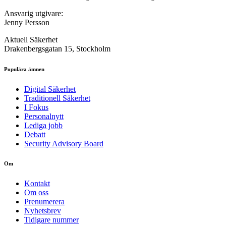
Ansvarig utgivare:
Jenny Persson
Aktuell Säkerhet
Drakenbergsgatan 15, Stockholm
Populära ämnen
Digital Säkerhet
Traditionell Säkerhet
I Fokus
Personalnytt
Lediga jobb
Debatt
Security Advisory Board
Om
Kontakt
Om oss
Prenumerera
Nyhetsbrev
Tidigare nummer