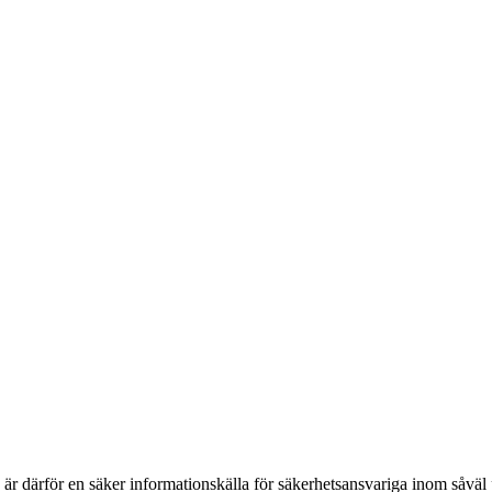
h är därför en säker informationskälla för säkerhets­ansvariga inom såvä