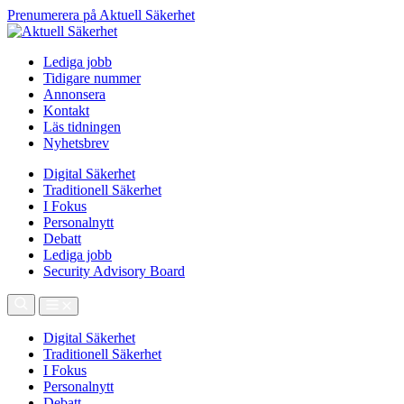
Prenumerera på Aktuell Säkerhet
Lediga jobb
Tidigare nummer
Annonsera
Kontakt
Läs tidningen
Nyhetsbrev
Digital Säkerhet
Traditionell Säkerhet
I Fokus
Personalnytt
Debatt
Lediga jobb
Security Advisory Board
Digital Säkerhet
Traditionell Säkerhet
I Fokus
Personalnytt
Debatt