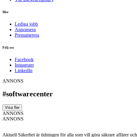
Mer
Lediga jobb
Annonsera
Prenumerera
Följ oss
Facebook
Instagram
LinkedIn
ANNONS
#softwarecenter
Visa fler
ANNONS
ANNONS
Aktuell Säkerhet är tidningen för alla som vill göra säkrare affärer oc