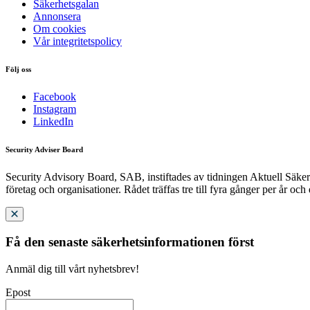
Säkerhetsgalan
Annonsera
Om cookies
Vår integritetspolicy
Följ oss
Facebook
Instagram
LinkedIn
Security Adviser Board
Security Advisory Board, SAB, instiftades av tidningen Aktuell Säkerh
företag och organisationer. Rådet träffas tre till fyra gånger per år och
Få den senaste säkerhetsinformationen först
Anmäl dig till vårt nyhetsbrev!
Epost