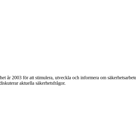
et år 2003 för att stimulera, utveckla och informera om säkerhetsarbet
 diskuterar aktuella säkerhetsfrågor.