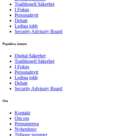
Traditionell Säkerhet
I Fokus
Personalnytt
Debatt
Lediga jobb
Security Advisory Board
Populära ämnen
Digital Säkerhet
Traditionell Säkerhet
I Fokus
Personalnytt
Lediga jobb
Debatt
Security Advisory Board
Om
Kontakt
Om oss
Prenumerera
Nyhetsbrev
Tidigare nummer