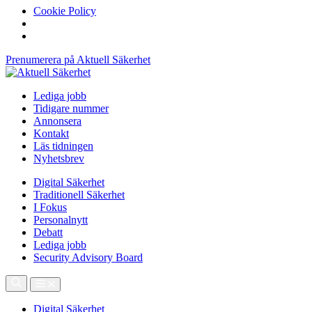
Cookie Policy
Prenumerera på Aktuell Säkerhet
Lediga jobb
Tidigare nummer
Annonsera
Kontakt
Läs tidningen
Nyhetsbrev
Digital Säkerhet
Traditionell Säkerhet
I Fokus
Personalnytt
Debatt
Lediga jobb
Security Advisory Board
Digital Säkerhet