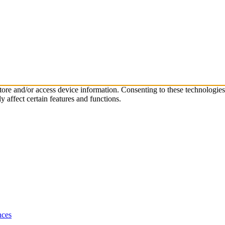
store and/or access device information. Consenting to these technologie
 affect certain features and functions.
nces