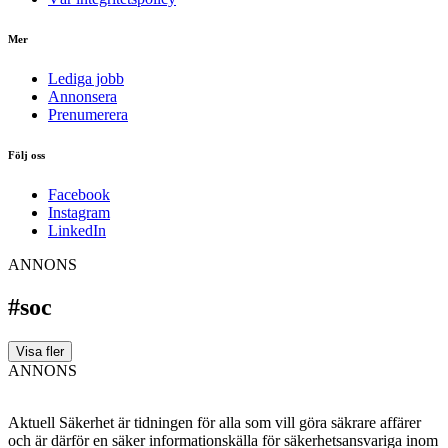
Mer
Lediga jobb
Annonsera
Prenumerera
Följ oss
Facebook
Instagram
LinkedIn
ANNONS
#soc
Visa fler
ANNONS
Aktuell Säkerhet är tidningen för alla som vill göra säkrare affärer
och är därför en säker informationskälla för säkerhets­ansvariga inom