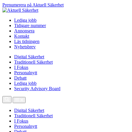
Prenumerera på Aktuell Säkerhet
Lediga jobb
Tidigare nummer
Annonsera
Kontakt
Läs tidningen
Nyhetsbrev
Digital Säkerhet
Traditionell Säkerhet
I Fokus
Personalnytt
Debatt
Lediga jobb
Security Advisory Board
Digital Säkerhet
Traditionell Säkerhet
I Fokus
Personalnytt
Debatt