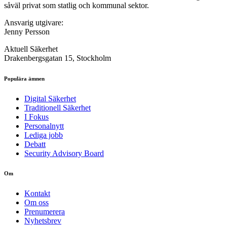
såväl privat som statlig och kommunal sektor.
Ansvarig utgivare:
Jenny Persson
Aktuell Säkerhet
Drakenbergsgatan 15, Stockholm
Populära ämnen
Digital Säkerhet
Traditionell Säkerhet
I Fokus
Personalnytt
Lediga jobb
Debatt
Security Advisory Board
Om
Kontakt
Om oss
Prenumerera
Nyhetsbrev