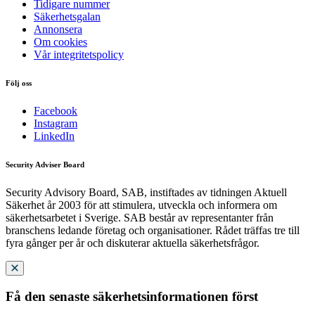
Tidigare nummer
Säkerhetsgalan
Annonsera
Om cookies
Vår integritetspolicy
Följ oss
Facebook
Instagram
LinkedIn
Security Adviser Board
Security Advisory Board, SAB, instiftades av tidningen Aktuell
Säkerhet år 2003 för att stimulera, utveckla och informera om
säkerhetsarbetet i Sverige. SAB består av representanter från
branschens ledande företag och organisationer. Rådet träffas tre till
fyra gånger per år och diskuterar aktuella säkerhetsfrågor.
Få den senaste säkerhetsinformationen först