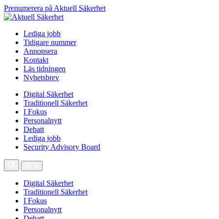
Prenumerera på Aktuell Säkerhet
Lediga jobb
Tidigare nummer
Annonsera
Kontakt
Läs tidningen
Nyhetsbrev
Digital Säkerhet
Traditionell Säkerhet
I Fokus
Personalnytt
Debatt
Lediga jobb
Security Advisory Board
Digital Säkerhet
Traditionell Säkerhet
I Fokus
Personalnytt
Debatt