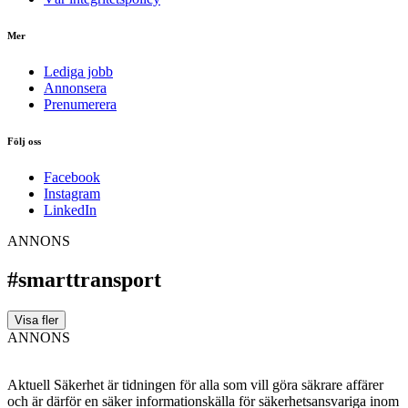
Mer
Lediga jobb
Annonsera
Prenumerera
Följ oss
Facebook
Instagram
LinkedIn
ANNONS
#smarttransport
Visa fler
ANNONS
Aktuell Säkerhet är tidningen för alla som vill göra säkrare affärer
och är därför en säker informationskälla för säkerhets­ansvariga inom