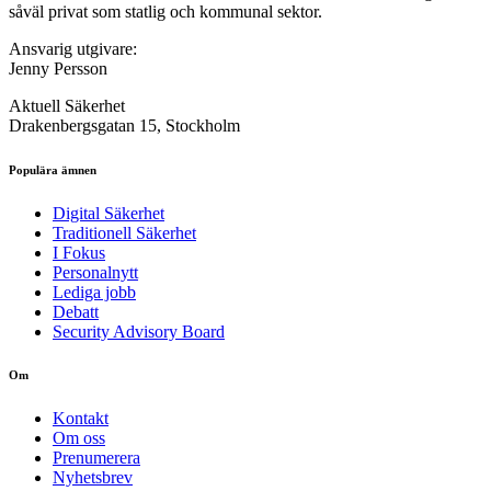
såväl privat som statlig och kommunal sektor.
Ansvarig utgivare:
Jenny Persson
Aktuell Säkerhet
Drakenbergsgatan 15, Stockholm
Populära ämnen
Digital Säkerhet
Traditionell Säkerhet
I Fokus
Personalnytt
Lediga jobb
Debatt
Security Advisory Board
Om
Kontakt
Om oss
Prenumerera
Nyhetsbrev