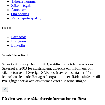
Tidigare nummer
Säkerhetsgalan
Annonsera
Om cookies
Vår integritetspolicy
Följ oss
Facebook
Instagram
LinkedIn
Security Adviser Board
Security Advisory Board, SAB, instiftades av tidningen Aktuell
Säkerhet år 2003 för att stimulera, utveckla och informera om
säkerhetsarbetet i Sverige. SAB består av representanter från
branschens ledande företag och organisationer. Rådet träffas tre till
fyra gånger per år och diskuterar aktuella säkerhetsfrågor.
Få den senaste säkerhetsinformationen först