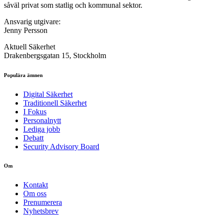
såväl privat som statlig och kommunal sektor.
Ansvarig utgivare:
Jenny Persson
Aktuell Säkerhet
Drakenbergsgatan 15, Stockholm
Populära ämnen
Digital Säkerhet
Traditionell Säkerhet
I Fokus
Personalnytt
Lediga jobb
Debatt
Security Advisory Board
Om
Kontakt
Om oss
Prenumerera
Nyhetsbrev