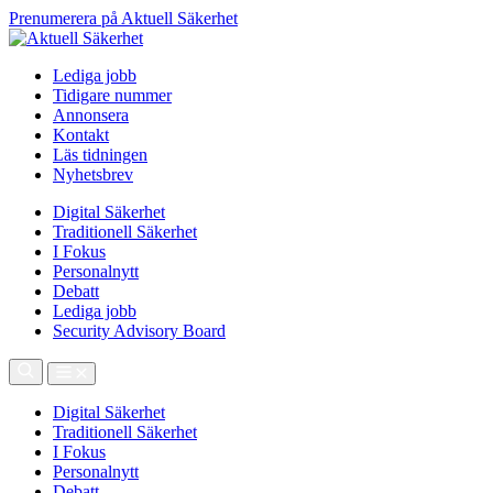
Prenumerera på Aktuell Säkerhet
Lediga jobb
Tidigare nummer
Annonsera
Kontakt
Läs tidningen
Nyhetsbrev
Digital Säkerhet
Traditionell Säkerhet
I Fokus
Personalnytt
Debatt
Lediga jobb
Security Advisory Board
Digital Säkerhet
Traditionell Säkerhet
I Fokus
Personalnytt
Debatt