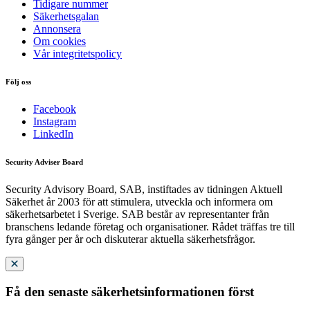
Tidigare nummer
Säkerhetsgalan
Annonsera
Om cookies
Vår integritetspolicy
Följ oss
Facebook
Instagram
LinkedIn
Security Adviser Board
Security Advisory Board, SAB, instiftades av tidningen Aktuell
Säkerhet år 2003 för att stimulera, utveckla och informera om
säkerhetsarbetet i Sverige. SAB består av representanter från
branschens ledande företag och organisationer. Rådet träffas tre till
fyra gånger per år och diskuterar aktuella säkerhetsfrågor.
Få den senaste säkerhetsinformationen först