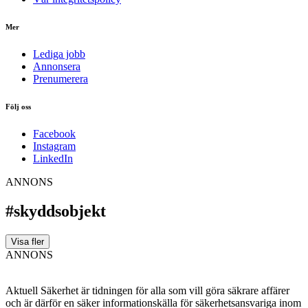
Mer
Lediga jobb
Annonsera
Prenumerera
Följ oss
Facebook
Instagram
LinkedIn
ANNONS
#skyddsobjekt
Visa fler
ANNONS
Aktuell Säkerhet är tidningen för alla som vill göra säkrare affärer
och är därför en säker informationskälla för säkerhets­ansvariga inom