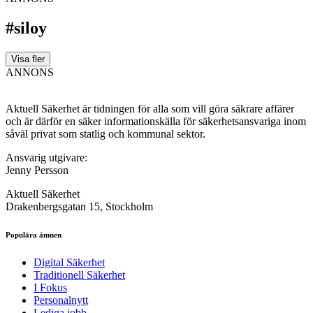
#siloy
Visa fler
ANNONS
Aktuell Säkerhet är tidningen för alla som vill göra säkrare affärer
och är därför en säker informationskälla för säkerhets­ansvariga inom
såväl privat som statlig och kommunal sektor.
Ansvarig utgivare:
Jenny Persson
Aktuell Säkerhet
Drakenbergsgatan 15, Stockholm
Populära ämnen
Digital Säkerhet
Traditionell Säkerhet
I Fokus
Personalnytt
Lediga jobb