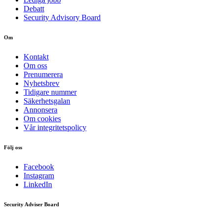
Debatt
Security Advisory Board
Om
Kontakt
Om oss
Prenumerera
Nyhetsbrev
Tidigare nummer
Säkerhetsgalan
Annonsera
Om cookies
Vår integritetspolicy
Följ oss
Facebook
Instagram
LinkedIn
Security Adviser Board