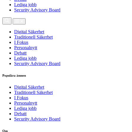
Lediga jobb
Security Advisory Board
Digital Säkerhet
Traditionell Säkerhet
I Fokus
Personalnytt
Debatt
Lediga jobb
Security Advisory Board
Populära ämnen
Digital Säkerhet
Traditionell Säkerhet
I Fokus
Personalnytt
Lediga jobb
Debatt
Security Advisory Board
Om