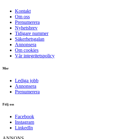
Kontakt
Om oss
Prenumerera
Nyhetsbrev
Tidigare nummer
Säkerhetsgalan
Annonsera
Om cookies
Vår integritetspolicy
Mer
Lediga jobb
Annonsera
Prenumerera
Följ oss
Facebook
Instagram
LinkedIn
ANNONS