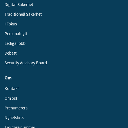
Digital Säkerhet
Traditionell Säkerhet
I Fokus
Personalnytt
Lediga jobb
Debatt
Security Advisory Board
Om
Kontakt
Om oss
Prenumerera
Nyhetsbrev
Tidigare nummer