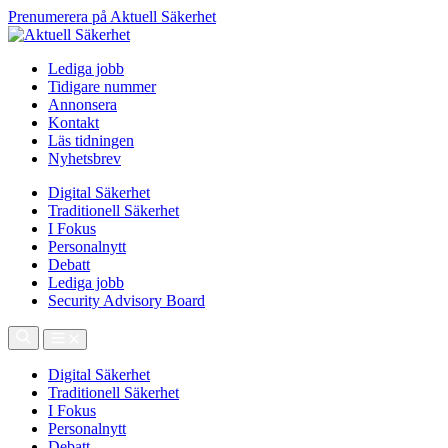
Prenumerera på Aktuell Säkerhet
Lediga jobb
Tidigare nummer
Annonsera
Kontakt
Läs tidningen
Nyhetsbrev
Digital Säkerhet
Traditionell Säkerhet
I Fokus
Personalnytt
Debatt
Lediga jobb
Security Advisory Board
Digital Säkerhet
Traditionell Säkerhet
I Fokus
Personalnytt
Debatt