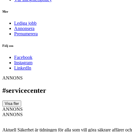
Mer
Lediga jobb
Annonsera
Prenumerera
Följ oss
Facebook
Instagram
LinkedIn
ANNONS
#servicecenter
Visa fler
ANNONS
ANNONS
Aktuell Säkerhet är tidningen för alla som vill göra säkrare affärer oc