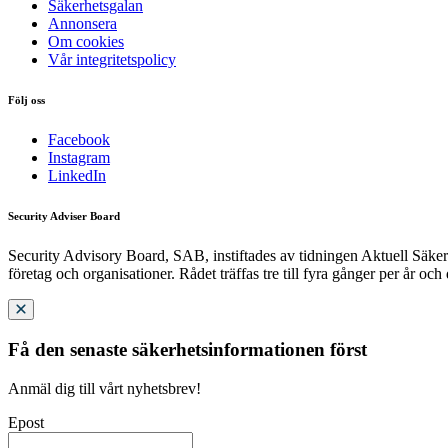
Säkerhetsgalan
Annonsera
Om cookies
Vår integritetspolicy
Följ oss
Facebook
Instagram
LinkedIn
Security Adviser Board
Security Advisory Board, SAB, instiftades av tidningen Aktuell Säkerh
företag och organisationer. Rådet träffas tre till fyra gånger per år och
Få den senaste säkerhetsinformationen först
Anmäl dig till vårt nyhetsbrev!
Epost