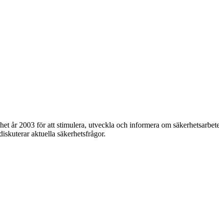
et år 2003 för att stimulera, utveckla och informera om säkerhetsarbet
 diskuterar aktuella säkerhetsfrågor.