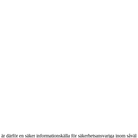
h är därför en säker informationskälla för säkerhets­ansvariga inom såvä