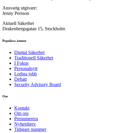
Ansvarig utgivare:
Jenny Persson
Aktuell Säkerhet
Drakenbergsgatan 15, Stockholm
Populära ämnen
Digital Säkerhet
Traditionell Säkerhet
I Fokus
Personalnytt
Lediga jobb
Debatt
Security Advisory Board
Om
Kontakt
Om oss
Prenumerera
Nyhetsbrev
Tidigare nummer