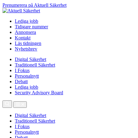
Prenumerera på Aktuell Säkerhet
Lediga jobb
Tidigare nummer
Annonsera
Kontakt
Läs tidningen
Nyhetsbrev
Digital Säkerhet
Traditionell Säkerhet
I Fokus
Personalnytt
Debatt
Lediga jobb
Security Advisory Board
Digital Säkerhet
Traditionell Säkerhet
I Fokus
Personalnytt
Debatt