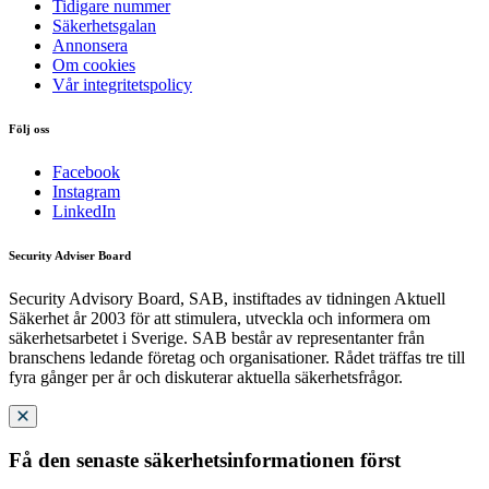
Tidigare nummer
Säkerhetsgalan
Annonsera
Om cookies
Vår integritetspolicy
Följ oss
Facebook
Instagram
LinkedIn
Security Adviser Board
Security Advisory Board, SAB, instiftades av tidningen Aktuell
Säkerhet år 2003 för att stimulera, utveckla och informera om
säkerhetsarbetet i Sverige. SAB består av representanter från
branschens ledande företag och organisationer. Rådet träffas tre till
fyra gånger per år och diskuterar aktuella säkerhetsfrågor.
Få den senaste säkerhetsinformationen först