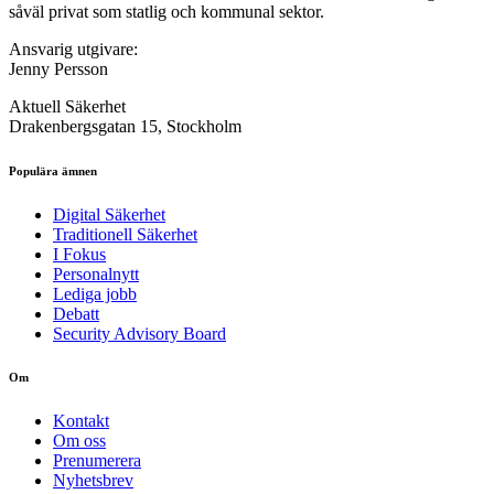
såväl privat som statlig och kommunal sektor.
Ansvarig utgivare:
Jenny Persson
Aktuell Säkerhet
Drakenbergsgatan 15, Stockholm
Populära ämnen
Digital Säkerhet
Traditionell Säkerhet
I Fokus
Personalnytt
Lediga jobb
Debatt
Security Advisory Board
Om
Kontakt
Om oss
Prenumerera
Nyhetsbrev