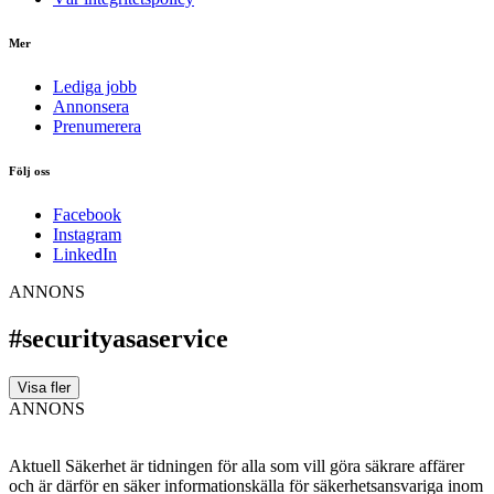
Mer
Lediga jobb
Annonsera
Prenumerera
Följ oss
Facebook
Instagram
LinkedIn
ANNONS
#securityasaservice
Visa fler
ANNONS
Aktuell Säkerhet är tidningen för alla som vill göra säkrare affärer
och är därför en säker informationskälla för säkerhets­ansvariga inom