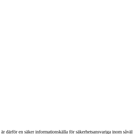
h är därför en säker informationskälla för säkerhets­ansvariga inom såvä