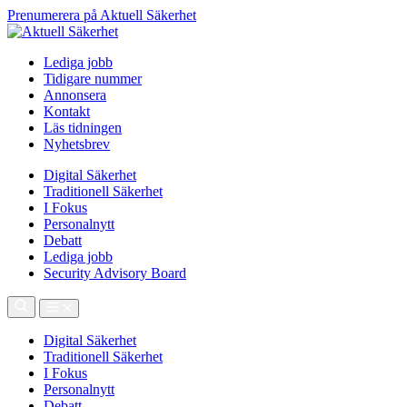
Prenumerera på Aktuell Säkerhet
Lediga jobb
Tidigare nummer
Annonsera
Kontakt
Läs tidningen
Nyhetsbrev
Digital Säkerhet
Traditionell Säkerhet
I Fokus
Personalnytt
Debatt
Lediga jobb
Security Advisory Board
Digital Säkerhet
Traditionell Säkerhet
I Fokus
Personalnytt
Debatt