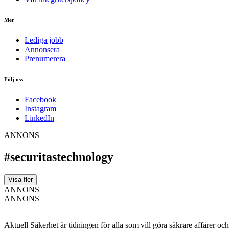
Mer
Lediga jobb
Annonsera
Prenumerera
Följ oss
Facebook
Instagram
LinkedIn
ANNONS
#securitastechnology
Visa fler
ANNONS
ANNONS
Aktuell Säkerhet är tidningen för alla som vill göra säkrare affärer oc