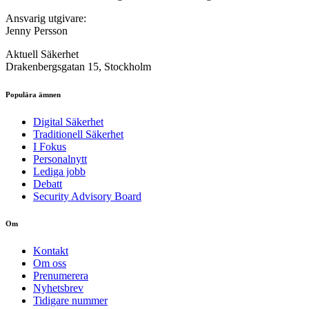
Ansvarig utgivare:
Jenny Persson
Aktuell Säkerhet
Drakenbergsgatan 15, Stockholm
Populära ämnen
Digital Säkerhet
Traditionell Säkerhet
I Fokus
Personalnytt
Lediga jobb
Debatt
Security Advisory Board
Om
Kontakt
Om oss
Prenumerera
Nyhetsbrev
Tidigare nummer