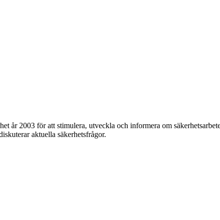
et år 2003 för att stimulera, utveckla och informera om säkerhetsarbet
 diskuterar aktuella säkerhetsfrågor.