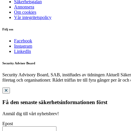
Säkerhetsgalan
Annonsera
Om cookies
Vår integritetspolicy
Följ oss
Facebook
Instagram
LinkedIn
Security Adviser Board
Security Advisory Board, SAB, instiftades av tidningen Aktuell Säkerh
företag och organisationer. Rådet träffas tre till fyra gånger per år och
Få den senaste säkerhetsinformationen först
Anmäl dig till vårt nyhetsbrev!
Epost