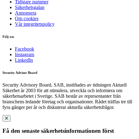
Tidigare nummer
Säkerhetsgalan
Annonsera
Om cookies
Vår integritetspolicy
Följ oss
Facebook
Instagram
LinkedIn
Security Adviser Board
Security Advisory Board, SAB, instiftades av tidningen Aktuell
Säkerhet år 2003 för att stimulera, utveckla och informera om
säkerhetsarbetet i Sverige. SAB består av representanter från
branschens ledande företag och organisationer. Rådet träffas tre till
fyra gånger per år och diskuterar aktuella säkerhetsfrågor.
Få den senaste säkerhetsinformationen först