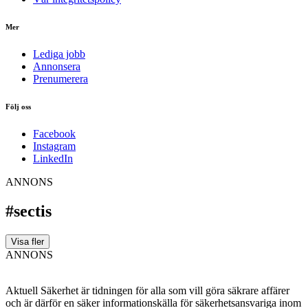
Mer
Lediga jobb
Annonsera
Prenumerera
Följ oss
Facebook
Instagram
LinkedIn
ANNONS
#sectis
Visa fler
ANNONS
Aktuell Säkerhet är tidningen för alla som vill göra säkrare affärer
och är därför en säker informationskälla för säkerhets­ansvariga inom