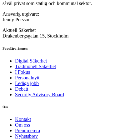
såväl privat som statlig och kommunal sektor.
Ansvarig utgivare:
Jenny Persson
Aktuell Säkerhet
Drakenbergsgatan 15, Stockholm
Populära ämnen
Digital Säkerhet
Traditionell Säkerhet
I Fokus
Personalnytt
Lediga jobb
Debatt
Security Advisory Board
Om
Kontakt
Om oss
Prenumerera
Nyhetsbrev