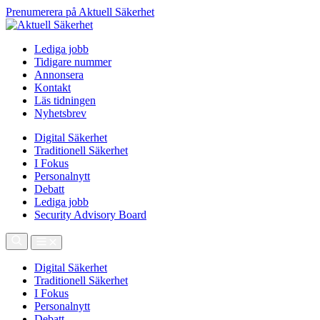
Prenumerera på Aktuell Säkerhet
Lediga jobb
Tidigare nummer
Annonsera
Kontakt
Läs tidningen
Nyhetsbrev
Digital Säkerhet
Traditionell Säkerhet
I Fokus
Personalnytt
Debatt
Lediga jobb
Security Advisory Board
Digital Säkerhet
Traditionell Säkerhet
I Fokus
Personalnytt
Debatt