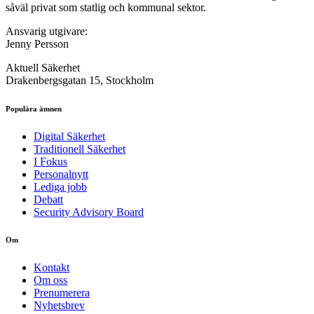
såväl privat som statlig och kommunal sektor.
Ansvarig utgivare:
Jenny Persson
Aktuell Säkerhet
Drakenbergsgatan 15, Stockholm
Populära ämnen
Digital Säkerhet
Traditionell Säkerhet
I Fokus
Personalnytt
Lediga jobb
Debatt
Security Advisory Board
Om
Kontakt
Om oss
Prenumerera
Nyhetsbrev