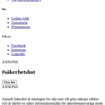
Mer
Lediga jobb
Annonsera
Prenumerera
Följ oss
Facebook
Instagram
LinkedIn
ANNONS
#säkerhetshot
Visa fler
ANNONS
Aktuell Säkerhet är tidningen för alla som vill göra säkrare affärer
och är därför en säker informationskälla för säkerhets­ansvariga inom