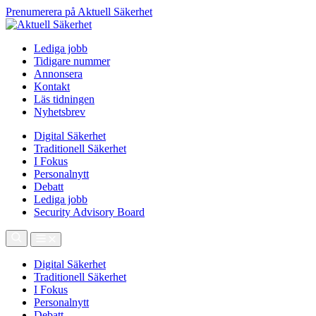
Prenumerera på Aktuell Säkerhet
Lediga jobb
Tidigare nummer
Annonsera
Kontakt
Läs tidningen
Nyhetsbrev
Digital Säkerhet
Traditionell Säkerhet
I Fokus
Personalnytt
Debatt
Lediga jobb
Security Advisory Board
Digital Säkerhet
Traditionell Säkerhet
I Fokus
Personalnytt
Debatt