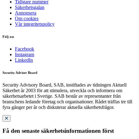
Tidigare nummer
Säkerhetsgalan
Annonsera
Om cookies
Vår integritetspolicy
Följ oss
Facebook
Instagram
LinkedIn
Security Adviser Board
Security Advisory Board, SAB, instiftades av tidningen Aktuell
Säkerhet år 2003 för att stimulera, utveckla och informera om
säkerhetsarbetet i Sverige. SAB består av representanter från
branschens ledande företag och organisationer. Rådet träffas tre till
fyra gånger per år och diskuterar aktuella säkerhetsfrågor.
Få den senaste säkerhetsinformationen först