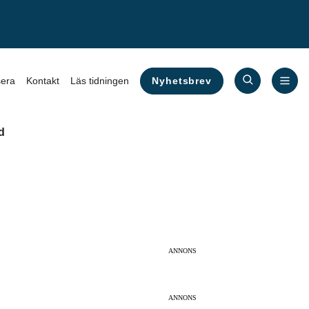
Nyhetsbrev
era
Kontakt
Läs tidningen
d
ANNONS
ANNONS