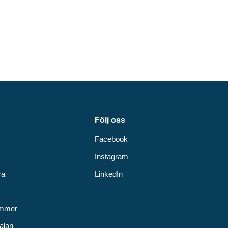
Följ oss
Facebook
Instagram
ra
LinkedIn
v
ummer
alan