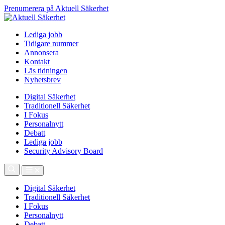
Prenumerera på Aktuell Säkerhet
Lediga jobb
Tidigare nummer
Annonsera
Kontakt
Läs tidningen
Nyhetsbrev
Digital Säkerhet
Traditionell Säkerhet
I Fokus
Personalnytt
Debatt
Lediga jobb
Security Advisory Board
Digital Säkerhet
Traditionell Säkerhet
I Fokus
Personalnytt
Debatt