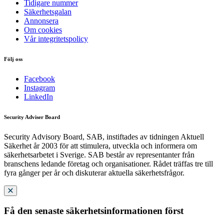
Tidigare nummer
Säkerhetsgalan
Annonsera
Om cookies
Vår integritetspolicy
Följ oss
Facebook
Instagram
LinkedIn
Security Adviser Board
Security Advisory Board, SAB, instiftades av tidningen Aktuell
Säkerhet år 2003 för att stimulera, utveckla och informera om
säkerhetsarbetet i Sverige. SAB består av representanter från
branschens ledande företag och organisationer. Rådet träffas tre till
fyra gånger per år och diskuterar aktuella säkerhetsfrågor.
Få den senaste säkerhetsinformationen först