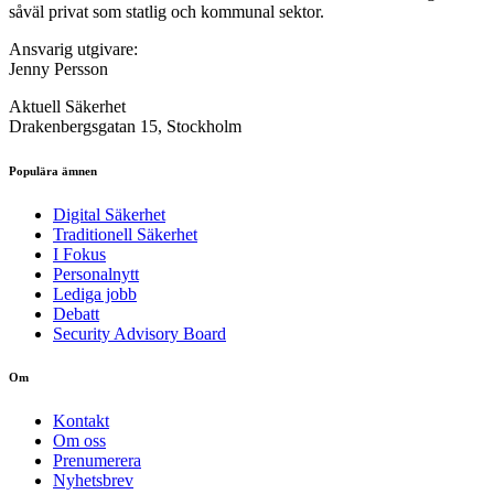
såväl privat som statlig och kommunal sektor.
Ansvarig utgivare:
Jenny Persson
Aktuell Säkerhet
Drakenbergsgatan 15, Stockholm
Populära ämnen
Digital Säkerhet
Traditionell Säkerhet
I Fokus
Personalnytt
Lediga jobb
Debatt
Security Advisory Board
Om
Kontakt
Om oss
Prenumerera
Nyhetsbrev