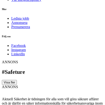
Mer
Lediga jobb
Annonsera
Prenumerera
Följ oss
Facebook
Instagram
LinkedIn
ANNONS
#Safeture
Visa fler
ANNONS
Aktuell Säkerhet är tidningen för alla som vill göra säkrare affärer
och är därför en säker informationskälla för säkerhets­ansvariga inom