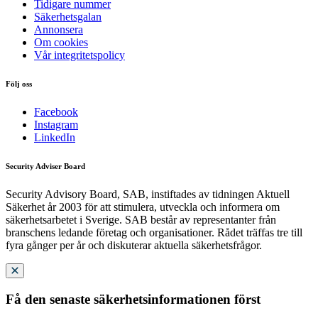
Tidigare nummer
Säkerhetsgalan
Annonsera
Om cookies
Vår integritetspolicy
Följ oss
Facebook
Instagram
LinkedIn
Security Adviser Board
Security Advisory Board, SAB, instiftades av tidningen Aktuell
Säkerhet år 2003 för att stimulera, utveckla och informera om
säkerhetsarbetet i Sverige. SAB består av representanter från
branschens ledande företag och organisationer. Rådet träffas tre till
fyra gånger per år och diskuterar aktuella säkerhetsfrågor.
Få den senaste säkerhetsinformationen först