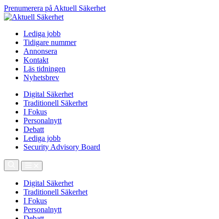
Prenumerera på Aktuell Säkerhet
Lediga jobb
Tidigare nummer
Annonsera
Kontakt
Läs tidningen
Nyhetsbrev
Digital Säkerhet
Traditionell Säkerhet
I Fokus
Personalnytt
Debatt
Lediga jobb
Security Advisory Board
Digital Säkerhet
Traditionell Säkerhet
I Fokus
Personalnytt
Debatt