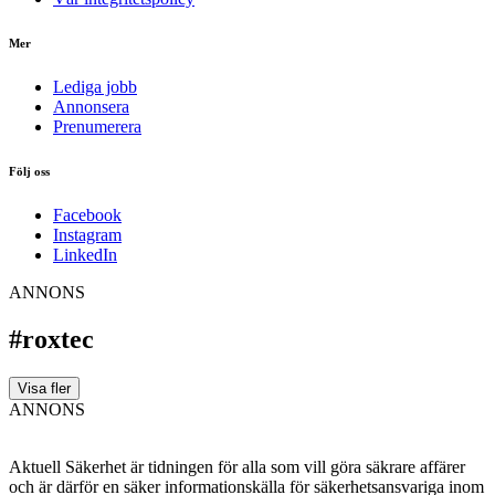
Mer
Lediga jobb
Annonsera
Prenumerera
Följ oss
Facebook
Instagram
LinkedIn
ANNONS
#roxtec
Visa fler
ANNONS
Aktuell Säkerhet är tidningen för alla som vill göra säkrare affärer
och är därför en säker informationskälla för säkerhets­ansvariga inom