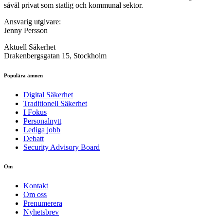
såväl privat som statlig och kommunal sektor.
Ansvarig utgivare:
Jenny Persson
Aktuell Säkerhet
Drakenbergsgatan 15, Stockholm
Populära ämnen
Digital Säkerhet
Traditionell Säkerhet
I Fokus
Personalnytt
Lediga jobb
Debatt
Security Advisory Board
Om
Kontakt
Om oss
Prenumerera
Nyhetsbrev