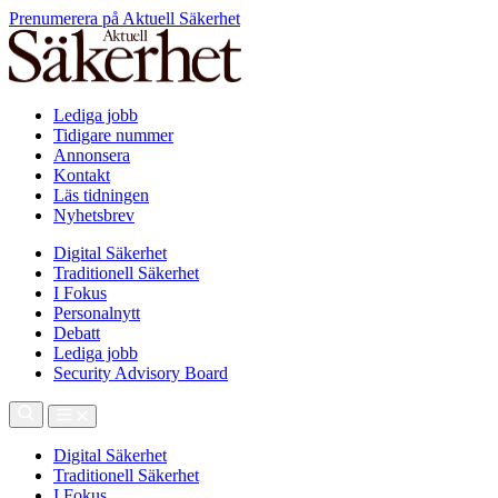
Prenumerera på Aktuell Säkerhet
Lediga jobb
Tidigare nummer
Annonsera
Kontakt
Läs tidningen
Nyhetsbrev
Digital Säkerhet
Traditionell Säkerhet
I Fokus
Personalnytt
Debatt
Lediga jobb
Security Advisory Board
Digital Säkerhet
Traditionell Säkerhet
I Fokus