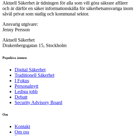
Aktuell Säkerhet är tidningen för alla som vill göra säkrare affärer
och är därför en säker informationskälla för säkerhets­ansvariga inom
såväl privat som statlig och kommunal sektor.
Ansvarig utgivare:
Jenny Persson
Aktuell Säkerhet
Drakenbergsgatan 15, Stockholm
Populära ämnen
Digital Säkerhet
Traditionell Säkerhet
I Fokus
Personalnytt
Lediga jobb
Debatt
Security Advisory Board
Om
Kontakt
Om oss