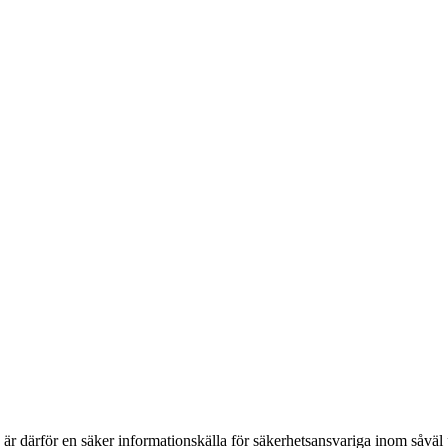
h är därför en säker informationskälla för säkerhets­ansvariga inom såvä