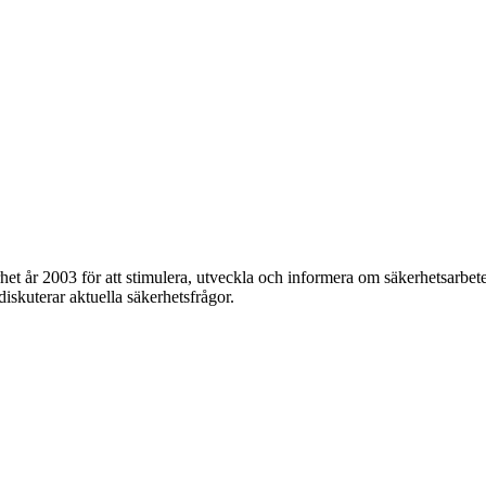
et år 2003 för att stimulera, utveckla och informera om säkerhetsarbet
 diskuterar aktuella säkerhetsfrågor.