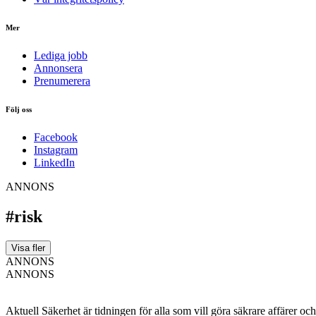
Mer
Lediga jobb
Annonsera
Prenumerera
Följ oss
Facebook
Instagram
LinkedIn
ANNONS
#risk
Visa fler
ANNONS
ANNONS
Aktuell Säkerhet är tidningen för alla som vill göra säkrare affärer oc