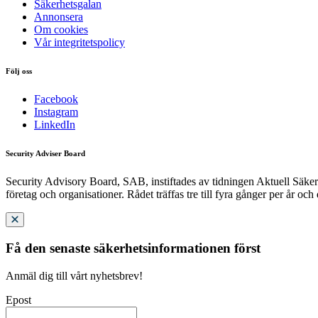
Säkerhetsgalan
Annonsera
Om cookies
Vår integritetspolicy
Följ oss
Facebook
Instagram
LinkedIn
Security Adviser Board
Security Advisory Board, SAB, instiftades av tidningen Aktuell Säkerh
företag och organisationer. Rådet träffas tre till fyra gånger per år och
Få den senaste säkerhetsinformationen först
Anmäl dig till vårt nyhetsbrev!
Epost