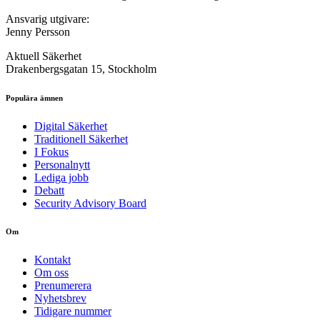
Ansvarig utgivare:
Jenny Persson
Aktuell Säkerhet
Drakenbergsgatan 15, Stockholm
Populära ämnen
Digital Säkerhet
Traditionell Säkerhet
I Fokus
Personalnytt
Lediga jobb
Debatt
Security Advisory Board
Om
Kontakt
Om oss
Prenumerera
Nyhetsbrev
Tidigare nummer