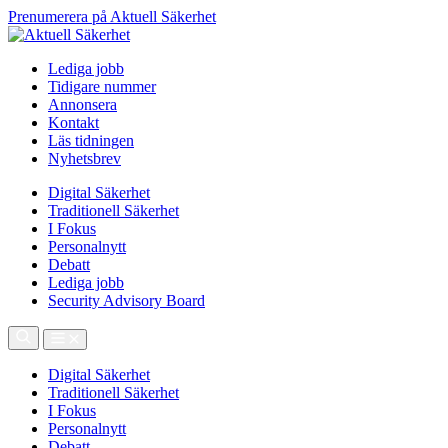
Prenumerera på Aktuell Säkerhet
Lediga jobb
Tidigare nummer
Annonsera
Kontakt
Läs tidningen
Nyhetsbrev
Digital Säkerhet
Traditionell Säkerhet
I Fokus
Personalnytt
Debatt
Lediga jobb
Security Advisory Board
Digital Säkerhet
Traditionell Säkerhet
I Fokus
Personalnytt
Debatt