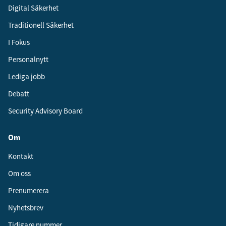
Digital Säkerhet
Traditionell Säkerhet
I Fokus
Personalnytt
Lediga jobb
Debatt
Security Advisory Board
Om
Kontakt
Om oss
Prenumerera
Nyhetsbrev
Tidigare nummer