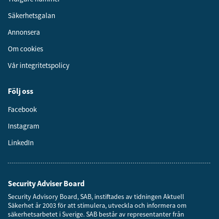
Säkerhetsgalan
Annonsera
Om cookies
Vår integritetspolicy
Följ oss
Facebook
Instagram
LinkedIn
Security Adviser Board
Security Advisory Board, SAB, instiftades av tidningen Aktuell
Säkerhet år 2003 för att stimulera, utveckla och informera om
säkerhetsarbetet i Sverige. SAB består av representanter från