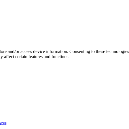
store and/or access device information. Consenting to these technologie
 affect certain features and functions.
nces