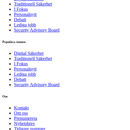
Traditionell Säkerhet
I Fokus
Personalnytt
Debatt
Lediga jobb
Security Advisory Board
Populära ämnen
Digital Säkerhet
Traditionell Säkerhet
I Fokus
Personalnytt
Lediga jobb
Debatt
Security Advisory Board
Om
Kontakt
Om oss
Prenumerera
Nyhetsbrev
Tidigare nummer