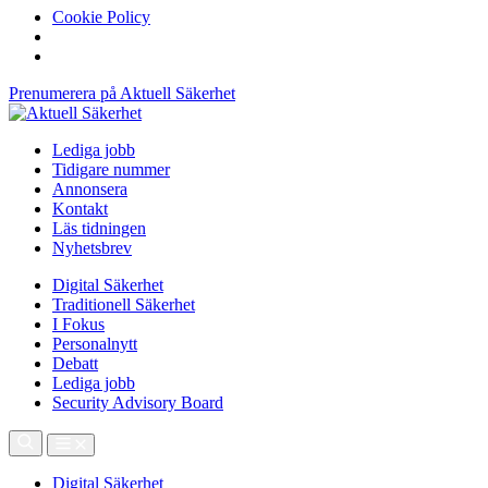
Cookie Policy
Prenumerera på Aktuell Säkerhet
Lediga jobb
Tidigare nummer
Annonsera
Kontakt
Läs tidningen
Nyhetsbrev
Digital Säkerhet
Traditionell Säkerhet
I Fokus
Personalnytt
Debatt
Lediga jobb
Security Advisory Board
Digital Säkerhet