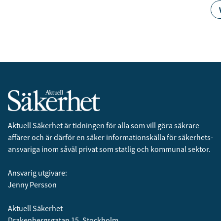
Aktuell Säkerhet är tidningen för alla som vill göra säkrare
affärer och är därför en säker informationskälla för säkerhets­
ansvariga inom såväl privat som statlig och kommunal sektor.
Ansvarig utgivare:
Jenny Persson
Aktuell Säkerhet
Drakenbergsgatan 15, Stockholm