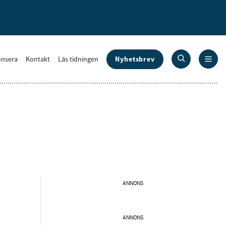
Nyhetsbrev
nsera
Kontakt
Läs tidningen
ANNONS
ANNONS