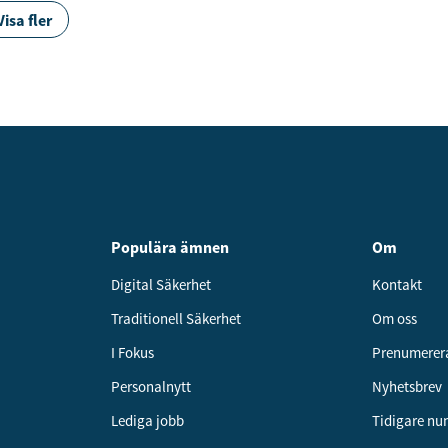
Visa fler
Populära ämnen
Om
Digital Säkerhet
Kontakt
Traditionell Säkerhet
Om oss
I Fokus
Prenumerer
Personalnytt
Nyhetsbrev
Lediga jobb
Tidigare n