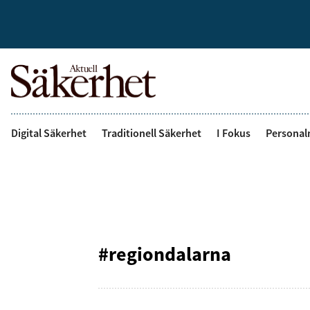
Digital Säkerhet
Traditionell Säkerhet
I Fokus
Personal
#regiondalarna