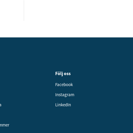
Följ oss
Facebook
Instagram
a
LinkedIn
ummer