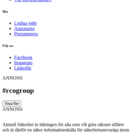
Mer
Lediga jobb
Annonsera
Prenumerera
Följ oss
Facebook
Instagram
LinkedIn
ANNONS
#rcogroup
Visa fler
ANNONS
Aktuell Säkerhet är tidningen för alla som vill göra säkrare affärer
och är därför en säker informationskälla för säkerhets­ansvariga inom