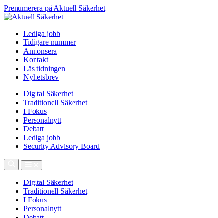
Prenumerera på Aktuell Säkerhet
Lediga jobb
Tidigare nummer
Annonsera
Kontakt
Läs tidningen
Nyhetsbrev
Digital Säkerhet
Traditionell Säkerhet
I Fokus
Personalnytt
Debatt
Lediga jobb
Security Advisory Board
Digital Säkerhet
Traditionell Säkerhet
I Fokus
Personalnytt
Debatt