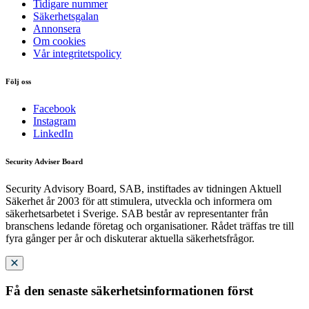
Tidigare nummer
Säkerhetsgalan
Annonsera
Om cookies
Vår integritetspolicy
Följ oss
Facebook
Instagram
LinkedIn
Security Adviser Board
Security Advisory Board, SAB, instiftades av tidningen Aktuell
Säkerhet år 2003 för att stimulera, utveckla och informera om
säkerhetsarbetet i Sverige. SAB består av representanter från
branschens ledande företag och organisationer. Rådet träffas tre till
fyra gånger per år och diskuterar aktuella säkerhetsfrågor.
Få den senaste säkerhetsinformationen först