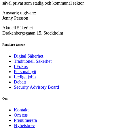
såväl privat som statlig och kommunal sektor.
Ansvarig utgivare:
Jenny Persson
Aktuell Säkerhet
Drakenbergsgatan 15, Stockholm
Populära ämnen
Digital Säkerhet
Traditionell Säkerhet
I Fokus
Personalnytt
Lediga jobb
Debatt
Security Advisory Board
Om
Kontakt
Om oss
Prenumerera
Nyhetsbrev