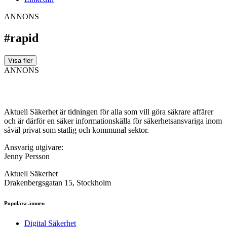
ANNONS
#rapid
Visa fler
ANNONS
Aktuell Säkerhet är tidningen för alla som vill göra säkrare affärer
och är därför en säker informationskälla för säkerhets­ansvariga inom
såväl privat som statlig och kommunal sektor.
Ansvarig utgivare:
Jenny Persson
Aktuell Säkerhet
Drakenbergsgatan 15, Stockholm
Populära ämnen
Digital Säkerhet