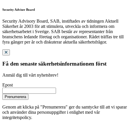
Security Adviser Board
Security Advisory Board, SAB, instiftades av tidningen Aktuell
Säkerhet år 2003 för att stimulera, utveckla och informera om
säkerhetsarbetet i Sverige. SAB består av representanter från
branschens ledande företag och organisationer. Rådet träffas tre till
fyra gånger per år och diskuterar aktuella säkerhetsfrågor.
Få den senaste säkerhetsinformationen först
Anmäl dig till vårt nyhetsbrev!
Epost
Prenumerera
Genom att klicka på "Prenumerera" ger du samtycke till att vi sparar
och använder dina personuppgifter i enlighet med vår
integritetspolicy.