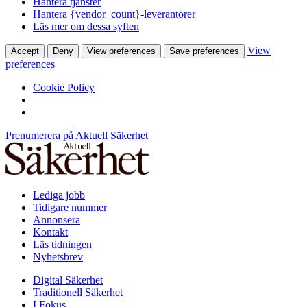
Hantera tjänster
Hantera {vendor_count}-leverantörer
Läs mer om dessa syften
View
Accept
Deny
View preferences
Save preferences
preferences
Cookie Policy
Prenumerera på Aktuell Säkerhet
Lediga jobb
Tidigare nummer
Annonsera
Kontakt
Läs tidningen
Nyhetsbrev
Digital Säkerhet
Traditionell Säkerhet
I Fokus