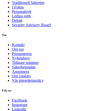
Traditionell Säkerhet
I Fokus
Personalnytt
Lediga jobb
Debatt
Security Advisory Board
Om
Kontakt
Om oss
Prenumerera
Nyhetsbrev
Tidigare nummer
Säkerhetsgalan
Annonsera
Om cookies
Vår integritetspolicy
Följ oss
Facebook
Instagram
LinkedIn