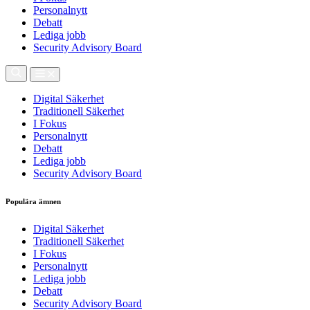
Personalnytt
Debatt
Lediga jobb
Security Advisory Board
Digital Säkerhet
Traditionell Säkerhet
I Fokus
Personalnytt
Debatt
Lediga jobb
Security Advisory Board
Populära ämnen
Digital Säkerhet
Traditionell Säkerhet
I Fokus
Personalnytt
Lediga jobb
Debatt
Security Advisory Board