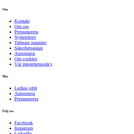
Om
Kontakt
Om oss
Prenumerera
Nyhetsbrev
Tidigare nummer
Säkerhetsgalan
Annonsera
Om cookies
Vår integritetspolicy
Mer
Lediga jobb
Annonsera
Prenumerera
Följ oss
Facebook
Instagram
LinkedIn