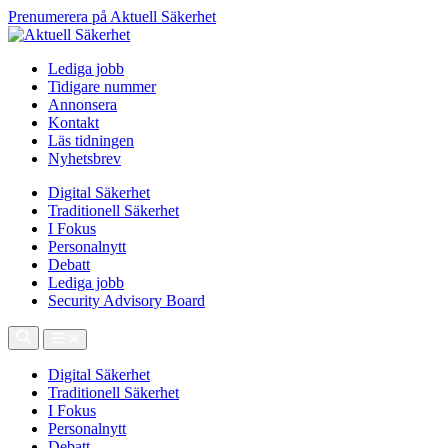
Prenumerera på Aktuell Säkerhet
Lediga jobb
Tidigare nummer
Annonsera
Kontakt
Läs tidningen
Nyhetsbrev
Digital Säkerhet
Traditionell Säkerhet
I Fokus
Personalnytt
Debatt
Lediga jobb
Security Advisory Board
Digital Säkerhet
Traditionell Säkerhet
I Fokus
Personalnytt
Debatt