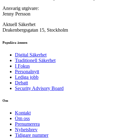
Ansvarig utgivare:
Jenny Persson
Aktuell Säkerhet
Drakenbergsgatan 15, Stockholm
Populära ämnen
Digital Säkerhet
Traditionell Säkerhet
I Fokus
Personalnytt
Lediga jobb
Debatt
Security Advisory Board
Om
Kontakt
Om oss
Prenumerera
Nyhetsbrev
Tidigare nummer