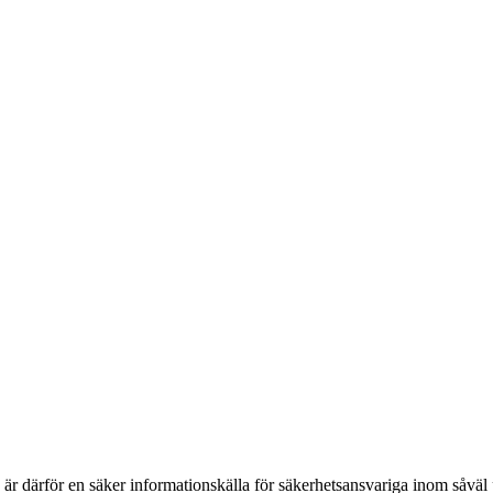
h är därför en säker informationskälla för säkerhets­ansvariga inom såvä