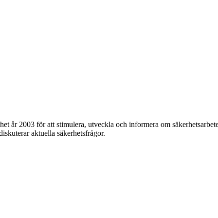
et år 2003 för att stimulera, utveckla och informera om säkerhetsarbet
 diskuterar aktuella säkerhetsfrågor.