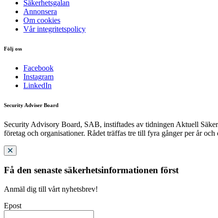
Säkerhetsgalan
Annonsera
Om cookies
Vår integritetspolicy
Följ oss
Facebook
Instagram
LinkedIn
Security Adviser Board
Security Advisory Board, SAB, instiftades av tidningen Aktuell Säkerh
företag och organisationer. Rådet träffas tre till fyra gånger per år och
Få den senaste säkerhetsinformationen först
Anmäl dig till vårt nyhetsbrev!
Epost