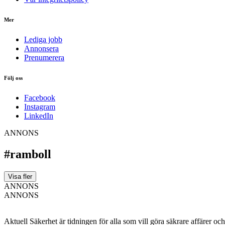
Mer
Lediga jobb
Annonsera
Prenumerera
Följ oss
Facebook
Instagram
LinkedIn
ANNONS
#ramboll
Visa fler
ANNONS
ANNONS
Aktuell Säkerhet är tidningen för alla som vill göra säkrare affärer oc