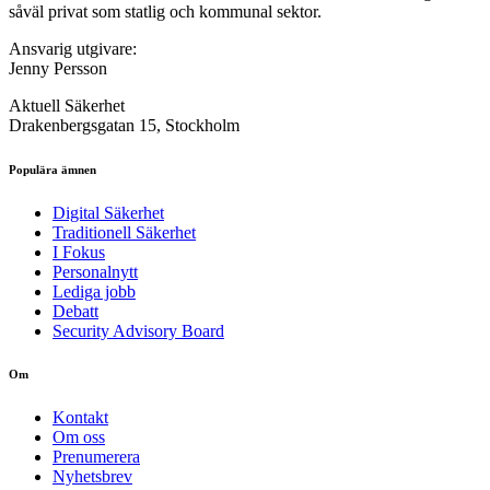
såväl privat som statlig och kommunal sektor.
Ansvarig utgivare:
Jenny Persson
Aktuell Säkerhet
Drakenbergsgatan 15, Stockholm
Populära ämnen
Digital Säkerhet
Traditionell Säkerhet
I Fokus
Personalnytt
Lediga jobb
Debatt
Security Advisory Board
Om
Kontakt
Om oss
Prenumerera
Nyhetsbrev