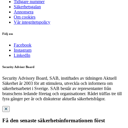
Tidigare nummer
Säkerhetsgalan
Annonsera
Om cookies
Vår integritetspolicy
Följ oss
Facebook
Instagram
LinkedIn
Security Adviser Board
Security Advisory Board, SAB, instiftades av tidningen Aktuell
Säkerhet år 2003 för att stimulera, utveckla och informera om
säkerhetsarbetet i Sverige. SAB består av representanter från
branschens ledande företag och organisationer. Rådet träffas tre till
fyra gånger per år och diskuterar aktuella säkerhetsfrågor.
Få den senaste säkerhetsinformationen först