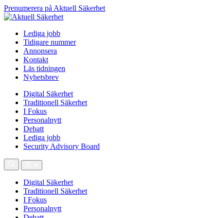
Prenumerera på Aktuell Säkerhet
Lediga jobb
Tidigare nummer
Annonsera
Kontakt
Läs tidningen
Nyhetsbrev
Digital Säkerhet
Traditionell Säkerhet
I Fokus
Personalnytt
Debatt
Lediga jobb
Security Advisory Board
Digital Säkerhet
Traditionell Säkerhet
I Fokus
Personalnytt
Debatt