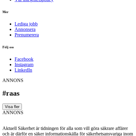
Mer
Lediga jobb
Annonsera
Prenumerera
Följ oss
Facebook
Instagram
LinkedIn
ANNONS
#raas
Visa fler
ANNONS
Aktuell Säkerhet är tidningen för alla som vill göra säkrare affärer
och är därför en säker informationskälla för säkerhets­ansvariga inom