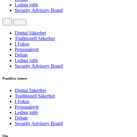
Lediga jobb
Security Advisory Board
Digital Säkerhet
Traditionell Säkerhet
I Fokus
Personalnytt
Debatt
Lediga jobb
Security Advisory Board
Populära ämnen
Digital Säkerhet
Traditionell Säkerhet
I Fokus
Personalnytt
Lediga jobb
Debatt
Security Advisory Board
Om