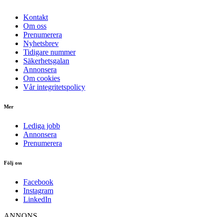
Kontakt
Om oss
Prenumerera
Nyhetsbrev
Tidigare nummer
Säkerhetsgalan
Annonsera
Om cookies
Vår integritetspolicy
Mer
Lediga jobb
Annonsera
Prenumerera
Följ oss
Facebook
Instagram
LinkedIn
ANNONS