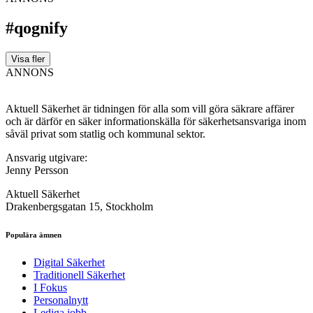
#qognify
Visa fler
ANNONS
Aktuell Säkerhet är tidningen för alla som vill göra säkrare affärer
och är därför en säker informationskälla för säkerhets­ansvariga inom
såväl privat som statlig och kommunal sektor.
Ansvarig utgivare:
Jenny Persson
Aktuell Säkerhet
Drakenbergsgatan 15, Stockholm
Populära ämnen
Digital Säkerhet
Traditionell Säkerhet
I Fokus
Personalnytt
Lediga jobb