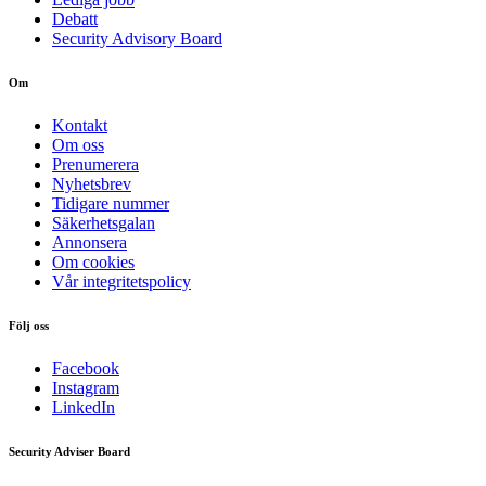
Debatt
Security Advisory Board
Om
Kontakt
Om oss
Prenumerera
Nyhetsbrev
Tidigare nummer
Säkerhetsgalan
Annonsera
Om cookies
Vår integritetspolicy
Följ oss
Facebook
Instagram
LinkedIn
Security Adviser Board