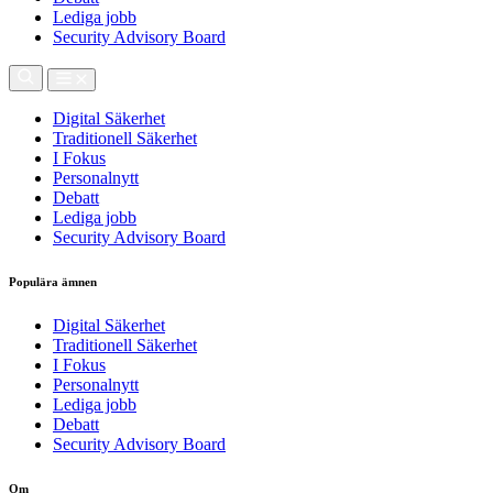
Lediga jobb
Security Advisory Board
Digital Säkerhet
Traditionell Säkerhet
I Fokus
Personalnytt
Debatt
Lediga jobb
Security Advisory Board
Populära ämnen
Digital Säkerhet
Traditionell Säkerhet
I Fokus
Personalnytt
Lediga jobb
Debatt
Security Advisory Board
Om