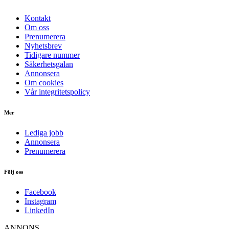
Kontakt
Om oss
Prenumerera
Nyhetsbrev
Tidigare nummer
Säkerhetsgalan
Annonsera
Om cookies
Vår integritetspolicy
Mer
Lediga jobb
Annonsera
Prenumerera
Följ oss
Facebook
Instagram
LinkedIn
ANNONS