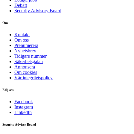
Debatt
Security Advisory Board
Om
Kontakt
Om oss
Prenumerera
Nyhetsbrev
Tidigare nummer
Säkerhetsgalan
Annonsera
Om cookies
Vår integritetspolicy
Följ oss
Facebook
Instagram
LinkedIn
Security Adviser Board