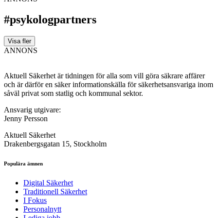
#psykologpartners
Visa fler
ANNONS
Aktuell Säkerhet är tidningen för alla som vill göra säkrare affärer
och är därför en säker informationskälla för säkerhets­ansvariga inom
såväl privat som statlig och kommunal sektor.
Ansvarig utgivare:
Jenny Persson
Aktuell Säkerhet
Drakenbergsgatan 15, Stockholm
Populära ämnen
Digital Säkerhet
Traditionell Säkerhet
I Fokus
Personalnytt
Lediga jobb