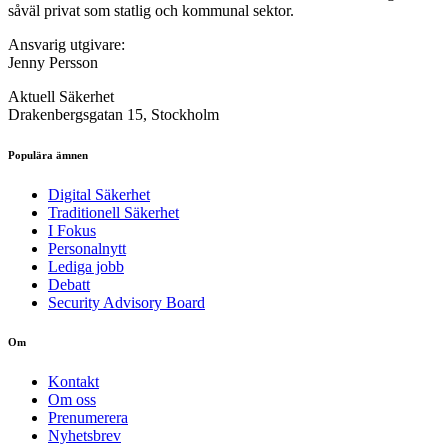
såväl privat som statlig och kommunal sektor.
Ansvarig utgivare:
Jenny Persson
Aktuell Säkerhet
Drakenbergsgatan 15, Stockholm
Populära ämnen
Digital Säkerhet
Traditionell Säkerhet
I Fokus
Personalnytt
Lediga jobb
Debatt
Security Advisory Board
Om
Kontakt
Om oss
Prenumerera
Nyhetsbrev