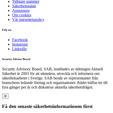
Tidigare nummer
Säkerhetsgalan
Annonsera
Om cookies
Vår integritetspolicy
Följ oss
Facebook
Instagram
LinkedIn
Security Adviser Board
Security Advisory Board, SAB, instiftades av tidningen Aktuell
Säkerhet år 2003 för att stimulera, utveckla och informera om
säkerhetsarbetet i Sverige. SAB består av representanter från
branschens ledande företag och organisationer. Rådet träffas tre till
fyra gånger per år och diskuterar aktuella säkerhetsfrågor.
Få den senaste säkerhetsinformationen först