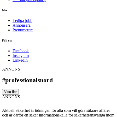
Mer
Lediga jobb
Annonsera
Prenumerera
Följ oss
Facebook
Instagram
LinkedIn
ANNONS
#professionalsnord
Visa fler
ANNONS
Aktuell Säkerhet är tidningen för alla som vill göra säkrare affärer
och är därför en säker informationskälla för säkerhets­ansvariga inom