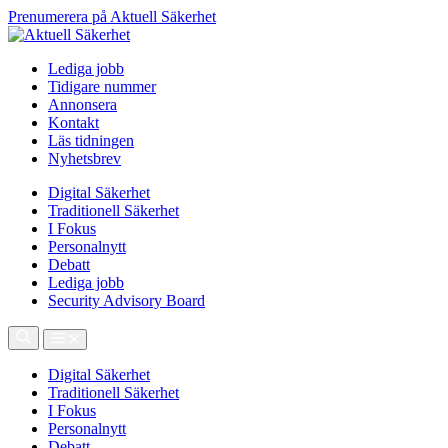
Prenumerera på Aktuell Säkerhet
Lediga jobb
Tidigare nummer
Annonsera
Kontakt
Läs tidningen
Nyhetsbrev
Digital Säkerhet
Traditionell Säkerhet
I Fokus
Personalnytt
Debatt
Lediga jobb
Security Advisory Board
Digital Säkerhet
Traditionell Säkerhet
I Fokus
Personalnytt
Debatt