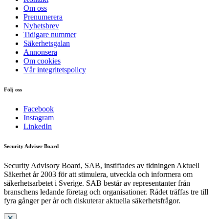
Om oss
Prenumerera
Nyhetsbrev
Tidigare nummer
Säkerhetsgalan
Annonsera
Om cookies
Vår integritetspolicy
Följ oss
Facebook
Instagram
LinkedIn
Security Adviser Board
Security Advisory Board, SAB, instiftades av tidningen Aktuell
Säkerhet år 2003 för att stimulera, utveckla och informera om
säkerhetsarbetet i Sverige. SAB består av representanter från
branschens ledande företag och organisationer. Rådet träffas tre till
fyra gånger per år och diskuterar aktuella säkerhetsfrågor.