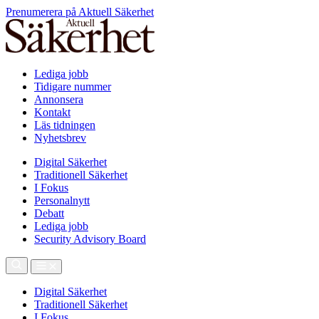
Prenumerera på Aktuell Säkerhet
Lediga jobb
Tidigare nummer
Annonsera
Kontakt
Läs tidningen
Nyhetsbrev
Digital Säkerhet
Traditionell Säkerhet
I Fokus
Personalnytt
Debatt
Lediga jobb
Security Advisory Board
Digital Säkerhet
Traditionell Säkerhet
I Fokus